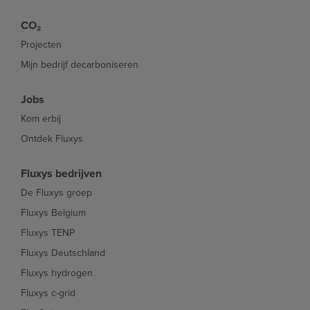
CO₂
Projecten
Mijn bedrijf decarboniseren
Jobs
Kom erbij
Ontdek Fluxys
Fluxys bedrijven
De Fluxys groep
Fluxys Belgium
Fluxys TENP
Fluxys Deutschland
Fluxys hydrogen
Fluxys c-grid