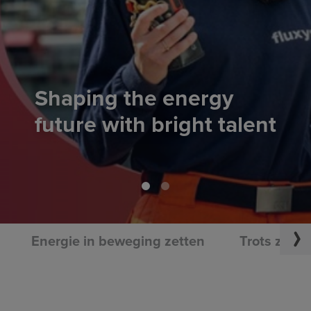
Grow with us and mak
a real impact
t
Vind je job
Energie in beweging zetten
Trots zijn 