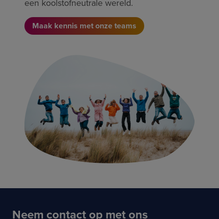
een koolstofneutrale wereld.
Maak kennis met onze teams
Neem contact op met ons