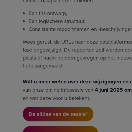
nieuwe dataplatformen bieden:
Een fris ontwerp,
Een logischere structuur,
Consistente rapportnamen en -beschrijvingen
Wees gerust, de URL's naar deze dataplatform
fase ongewijzigd. De rapporten zelf werden oo
plaats of naam hebben gekregen op het nieuwe 
hebt aangemaakt.
Wilt u meer weten over deze wijzigingen en 
van onze online infosessie van
4 juni 2025 om
en wat deze voor u betekent.
De slides van de sessie*