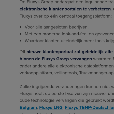
De Fluxys Groep ondergaat een ingrijpende tr
elektronische klantenportalen te verbeteren
.
Fluxys over op één centraal toegangsplatform:
Voor alle aangesloten bedrijven,
Met een moderne look-and-feel en geavance
Waardoor klanten uiteindelijk meer tools kri
Dit
nieuwe klantenportaal zal geleidelijk alle 
binnen de Fluxys Groep vervangen
waarmee Fl
onder andere alle elektronische dataplatformen (
verkoopplatform, veilingtools, Truckmanager-ap
Zulke ingrijpende veranderingen kunnen niet 
Fluxys heeft de eerste fase van zijn nieuwe, u
oude technologie vervangen die gebruikt wordt
Belgium
,
Fluxys LNG
,
Fluxys TENP/Deutschla