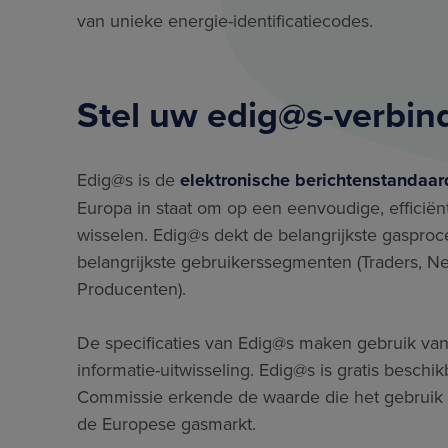
van unieke energie-identificatiecodes.
Stel uw edig@s-verbind
Edig@s is de
elektronische berichtenstandaar
Europa in staat om op een eenvoudige, efficiënt
wisselen. Edig@s dekt de belangrijkste gaspro
belangrijkste gebruikerssegmenten (Traders, N
Producenten).
De specificaties van Edig@s maken gebruik van
informatie-uitwisseling. Edig@s is gratis besc
Commissie erkende de waarde die het gebruik 
de Europese gasmarkt.