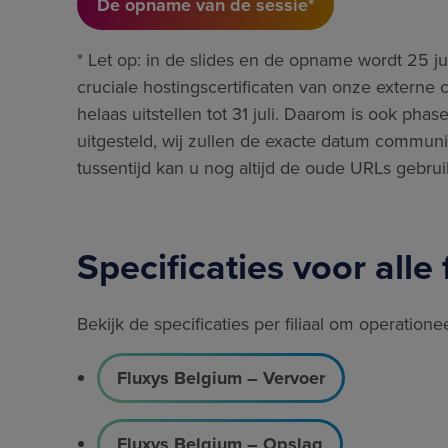
De opname van de sessie*
* Let op: in de slides en de opname wordt 25
cruciale hostingscertificaten van onze externe
helaas uitstellen tot 31 juli. Daarom is ook pha
uitgesteld, wij zullen de exacte datum communic
tussentijd kan u nog altijd de oude URLs gebrui
Specificaties voor alle 
Bekijk de specificaties per filiaal om operationeel
Fluxys Belgium – Vervoer
Fluxys Belgium – Opslag