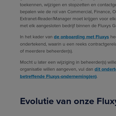
toekennen, wijzigen en stopzetten en contact
bepalen wie de rol van Commercial, Finance, Oper
Extranet-Reader/Manager moet krijgen voor elk
met elk aangesloten bedrijf binnen de Fluxys 
In het kader van
de onboarding met Fluxys
hee
ondertekend, waarin u een reeks contractgerel
of meerdere beheerder(s).
Mocht u later een wijziging in beheerder(s) wil
organisatie willen aangeven, vul dan
dit onder
betreffende Fluxys-onderneming(en)
.
Evolutie van onze Flux