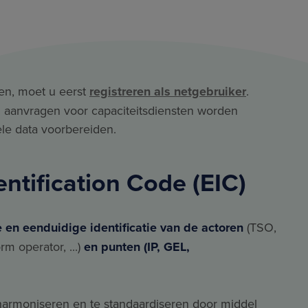
en, moet u eerst
registreren als netgebruiker
.
 aanvragen voor capaciteitsdiensten worden
ele data voorbereiden.
ntification Code (EIC)
le en eenduidige identificatie van de actoren
(TSO,
m operator, ...)
en punten (IP, GEL,
harmoniseren en te standaardiseren door middel