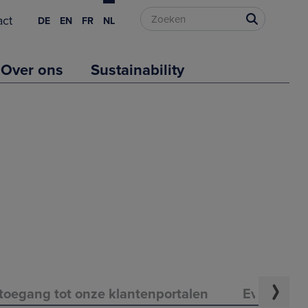
act
DE
EN
FR
NL
Over ons
Sustainability
 toegang tot onze klantenportalen
Evolutie v