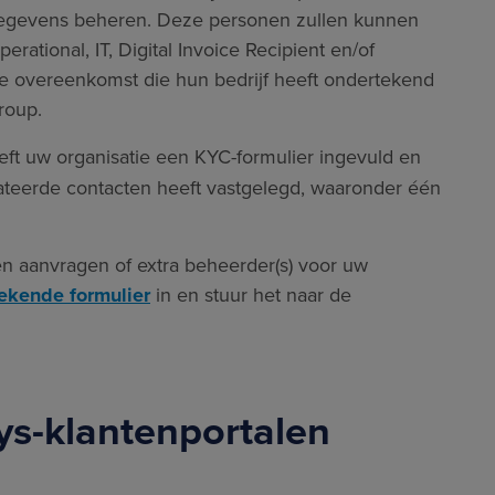
gegevens beheren. Deze personen zullen kunnen
ational, IT, Digital Invoice Recipient en/of
e overeenkomst die hun bedrijf heeft ondertekend
Group.
ft uw organisatie een KYC-formulier ingevuld en
ateerde contacten heeft vastgelegd, waaronder één
len aanvragen of extra beheerder(s) voor uw
tekende formulier
in en stuur het naar de
ys-klantenportalen