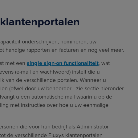
 klantenportalen
capaciteit onderschrijven, nomineren, uw
tot handige rapporten en facturen en nog veel meer.
ust met een
single sign-on functionaliteit
, wat
vens (e-mail en wachtwoord) instelt die u
elk van de verschillende portalen. Wanneer u
len (ofwel door uw beheerder - zie sectie hieronder
ntvangt u een automatische mail waarin u op de
ing met instructies over hoe u uw eenmalige
sonen die voor hun bedrijf als Administrator
tot de verschillende Fluxys klantenportalen