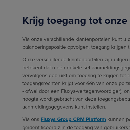
Krijg toegang tot onze
Via onze verschillende klantenportalen kunt u 
balanceringspositie opvolgen, toegang krijgen 
Onze verschillende klantenportalen zijn uitger
betekent dat u één enkele set aanmeldingsgege
vervolgens gebruikt om toegang te krijgen tot 
toegangsrechten krijgt voor één van onze porta
- ofwel door een Fluxys-vertegenwoordiger), o
hoogte wordt gebracht van deze toegangsbepal
aanmeldingsgegevens kunt instellen.
Via ons
Fluxys Group CRM Platform
kunnen per
geïdentificeerd zijn de toegang van gebruikers 