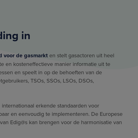
ing in
d voor de gasmarkt
en stelt gasactoren uit heel
e en kosteneffectieve manier informatie uit te
cessen en speelt in op de behoeften van de
etgebruikers, TSOs, SSOs, LSOs, DSOs,
 internationaal erkende standaarden voor
hikbaar en eenvoudig te implementeren. De Europese
van Edig@s kan brengen voor de harmonisatie van