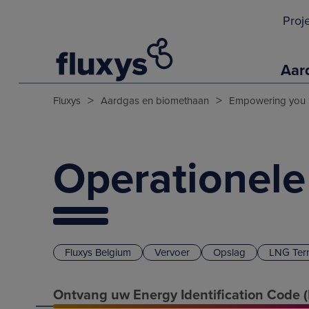
Proj
Aar
>
>
Fluxys
Aardgas en biomethaan
Empowering you
Operationele
Fluxys Belgium
Vervoer
Opslag
LNG Term
Ontvang uw Energy Identification Code (