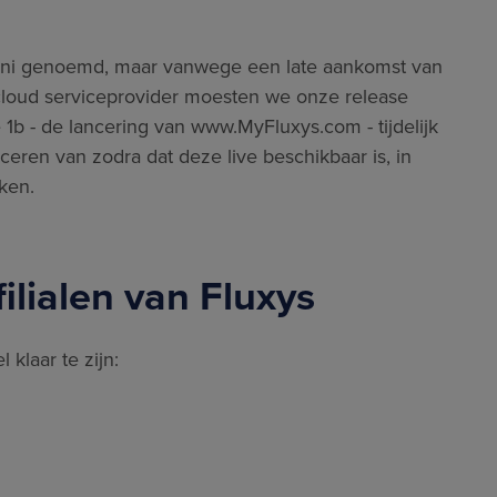
 juni genoemd, maar vanwege een late aankomst van
 cloud serviceprovider moesten we onze release
se 1b - de lancering van www.MyFluxys.com - tijdelijk
eren van zodra dat deze live beschikbaar is, in
ken.
filialen van Fluxys
 klaar te zijn: