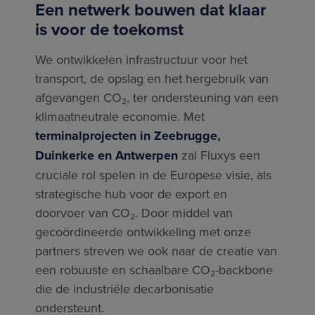
Een netwerk bouwen dat klaar
is voor de toekomst
We ontwikkelen infrastructuur voor het
transport, de opslag en het hergebruik van
afgevangen CO₂, ter ondersteuning van een
klimaatneutrale economie. Met
terminalprojecten in Zeebrugge,
Duinkerke en Antwerpen
zal Fluxys een
cruciale rol spelen in de Europese visie, als
strategische hub voor de export en
doorvoer van CO₂. Door middel van
gecoördineerde ontwikkeling met onze
partners streven we ook naar de creatie van
een robuuste en schaalbare CO₂-backbone
die de industriële decarbonisatie
ondersteunt.