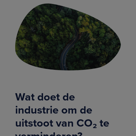
Wat doet de
industrie om de
uitstoot van CO₂ te
verminderen?