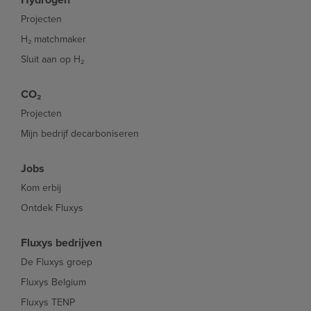
Projecten
H₂ matchmaker
Sluit aan op H₂
CO₂
Projecten
Mijn bedrijf decarboniseren
Jobs
Kom erbij
Ontdek Fluxys
Fluxys bedrijven
De Fluxys groep
Fluxys Belgium
Fluxys TENP