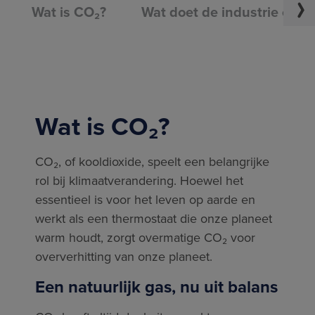
Wat is CO₂?
Wat doet de industrie om d
Wat is CO₂?
CO₂, of kooldioxide, speelt een belangrijke
rol bij klimaatverandering. Hoewel het
essentieel is voor het leven op aarde en
werkt als een thermostaat die onze planeet
warm houdt, zorgt overmatige CO₂ voor
oververhitting van onze planeet.
Een natuurlijk gas, nu uit balans