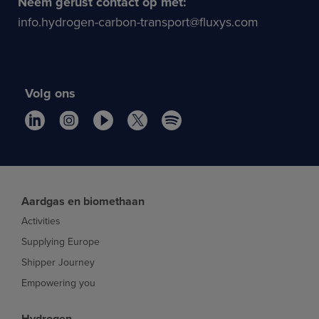
Neem gerust contact op met:
info.hydrogen-carbon-transport@fluxys.com
Volg ons
Aardgas en biomethaan
Activities
Supplying Europe
Shipper Journey
Empowering you
Hydrogen