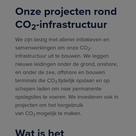
Onze projecten rond
CO
-infrastructuur
2
We zijn bezig met allerlei initiatieven en
samenwerkingen om onze CO
-
2
infrastructuur uit te bouwen. We leggen
nieuwe leidingen onder de grond, onshore,
en onder de zee, offshore en bouwen
terminals die CO
tijdelijk opslaan en op
2
schepen laden om naar permanente
opslagsites te voeren. We investeren ook in
projecten om het hergebruik
van CO
mogelijk te maken.
2
Wat is het