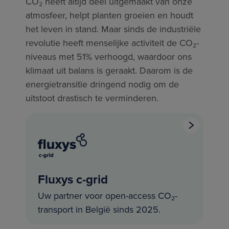
CO₂ heeft altijd deel uitgemaakt van onze
atmosfeer, helpt planten groeien en houdt
het leven in stand. Maar sinds de industriële
revolutie heeft menselijke activiteit de CO₂-
niveaus met 51% verhoogd, waardoor ons
klimaat uit balans is geraakt. Daarom is de
energietransitie dringend nodig om de
uitstoot drastisch te verminderen.
Fluxys c-grid
Uw partner voor open-access CO₂-
transport in België sinds 2025.