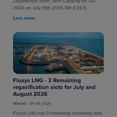
Liquefaction Short Term Capacity for Q3
2026 on July 15th 2026 10h (CEST).
Lees meer
Fluxys LNG - 3 Remaining
regasification slots for July and
August 2026
Nieuws
09-06-2026
Fluxys LNG has 3 remaining unloading slots