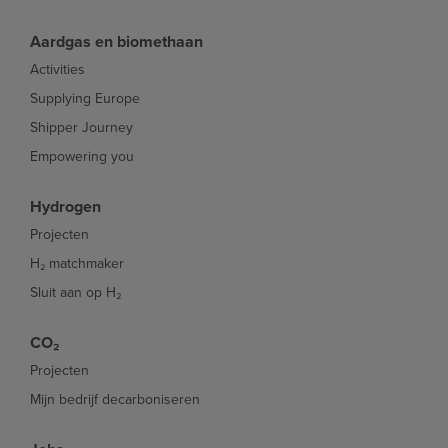
Aardgas en biomethaan
Activities
Supplying Europe
Shipper Journey
Empowering you
Hydrogen
Projecten
H₂ matchmaker
Sluit aan op H₂
CO₂
Projecten
Mijn bedrijf decarboniseren