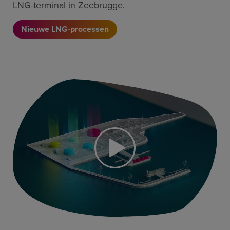
LNG-terminal in Zeebrugge.
Nieuwe LNG-processen