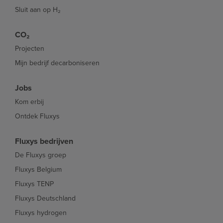
Sluit aan op H₂
CO₂
Projecten
Mijn bedrijf decarboniseren
Jobs
Kom erbij
Ontdek Fluxys
Fluxys bedrijven
De Fluxys groep
Fluxys Belgium
Fluxys TENP
Fluxys Deutschland
Fluxys hydrogen