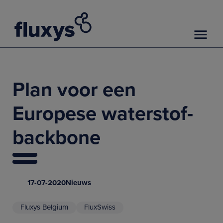
Plan voor een
Europese waterstof-
backbone
17-07-2020
Nieuws
Fluxys Belgium
FluxSwiss