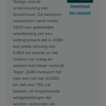
Teréga, met de
Download
ondersteuning van
het rapport
Guidehouse. De bedrijven
verwachten vanaf medio
2020 een geleidelijke
ontwikkeling van een
leidingnetwerk dat in 2030
een totale omvang van
6.800 km bereikt en dat
clusters van vraag en
aanbod met elkaar verbindt.
Tegen 2040 evolueert het
naar een net van 23.000
km dat voor 75% zal
bestaan uit omgebouwde
aardgasleidingen die
worden verbonden via