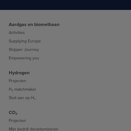
Aardgas en biomethaan
Activities
Supplying Europe
Shipper Journey
Empowering you
Hydrogen
Projecten
H₂ matchmaker
Sluit aan op H₂
CO₂
Projecten
Mijn bedrijf decarboniseren