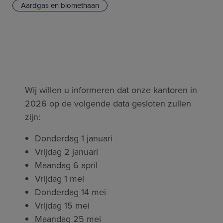
Aardgas en biomethaan
Wij willen u informeren dat onze kantoren in
2026 op de volgende data gesloten zullen
zijn:
Donderdag 1 januari
Vrijdag 2 januari
Maandag 6 april
Vrijdag 1 mei
Donderdag 14 mei
Vrijdag 15 mei
Maandag 25 mei