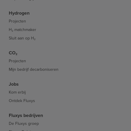
Hydrogen
Projecten
H₂ matchmaker
Sluit aan op H₂
CO₂
Projecten
Mijn bedrijf decarboniseren
Jobs
Kom erbij
Ontdek Fluxys
Fluxys bedrijven
De Fluxys groep