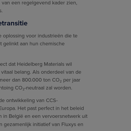
ng van een regelgevend kader zien,
s.
transitie
 oplossing voor industrieën die te
t gelinkt aan hun chemische
ect dat Heidelberg Materials wil
 vitaal belang. Als onderdeel van de
t meer dan 800.000 ton CO₂ per jaar
ntoing CO₂-neutraal zal worden.
 de ontwikkeling van CCS-
uropa. Het past perfect in het beleid
 in België en een vervoersnetwerk uit
 gezamenlijk initiatief van Fluxys en