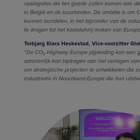
opslagsites die ten goede zullen komen aan de
in België en de buurlanden. De ambitie is om 
kunnen bundelen, in het bijzonder van de industr
te dragen tot het koolstofvrij maken van Europ
Torbjørg Klara Heskestad, Vice-voorzitter Gl
“
De CO₂ Highway Europe pijpleiding kan een gr
aanzienlijk kan bijdragen aan het verlagen va
om strategische projecten te ontwikkelen die z
industrieën in Noordwest-Europa die hun uits