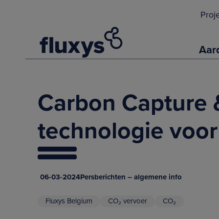
Proj
Aar
Carbon Capture &
technologie voor 
06-03-2024
Persberichten – algemene info
Fluxys Belgium
CO₂ vervoer
CO₂