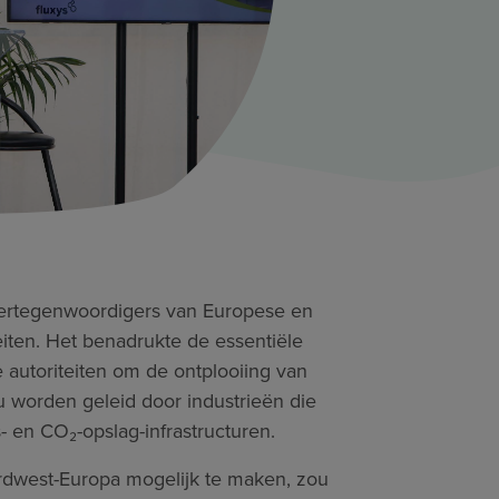
 vertegenwoordigers van Europese en
teiten. Het benadrukte de essentiële
 autoriteiten om de ontplooiing van
u worden geleid door industrieën die
- en CO₂-opslag-infrastructuren.
rdwest-Europa mogelijk te maken, zou