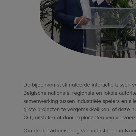
De bijeenkomst stimuleerde interactie tussen
Belgische nationale, regionale en lokale autori
samenwerking tussen industriële spelers en alle
grote projecten te vergemakkelijken, of deze n
CO₂ uitstoten of door exploitanten van vervoers
Om de decarbonisering van industrieën in Noo