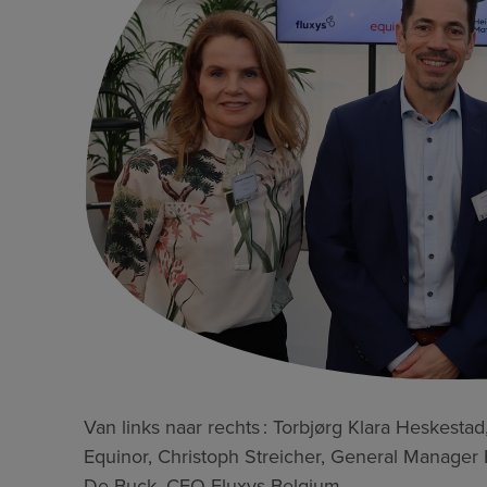
Van links naar rechts : Torbjørg Klara Heskesta
Equinor, Christoph Streicher, General Manager 
De Buck, CEO Fluxys Belgium