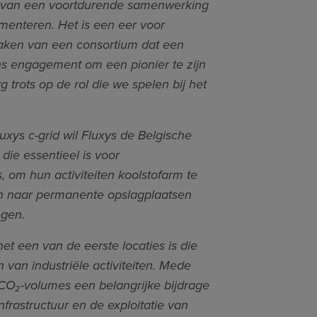
 van een voortdurende samenwerking
menteren. Het is een eer voor
maken van een consortium dat een
ns engagement om een pionier te zijn
 trots op de rol die we spelen bij het
uxys c-grid wil Fluxys de Belgische
die essentieel is voor
 om hun activiteiten koolstofarm te
 naar permanente opslagplaatsen
egen.
et een van de eerste locaties is die
n van industriële activiteiten. Mede
e CO₂-volumes een belangrijke bijdrage
frastructuur en de exploitatie van