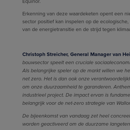
Equinor.
Erkenning van deze waardeketen opent een nieu
sector positief kan inspelen op de ecologische
van de energietransitie en de strijd tegen klima
Christoph Streicher, General Manager van He
bouwsector speelt een cruciale sociaaleconom
Als belangrijke speler op de markt willen we
net zero. Het is dan ook onze verantwoordelijk
om onze duurzaamheid te garanderen. Anthemis
industrieel project. De impact ervan is funda
belangrijk voor de net-zero strategie van Wallo
De bijeenkomst van vandaag zet heel concreet
worden geactiveerd om de duurzame langetermi