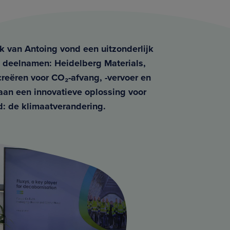
ek van Antoing vond een uitzonderlijk
 deelnamen: Heidelberg Materials,
reëren voor CO₂-afvang, -vervoer en
aan een innovatieve oplossing voor
d: de klimaatverandering.