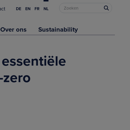
act
DE
EN
FR
NL
Over ons
Sustainability
 essentiële
-zero