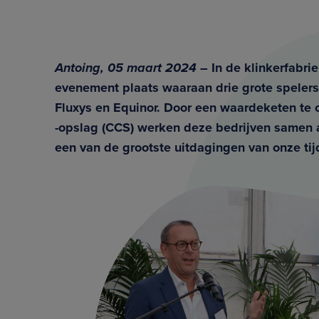
Antoing, 05 maart 2024
– In de klinkerfabri
evenement plaats waaraan drie grote spelers
Fluxys en Equinor. Door een waardeketen te c
-opslag (CCS) werken deze bedrijven samen 
een van de grootste uitdagingen van onze tij