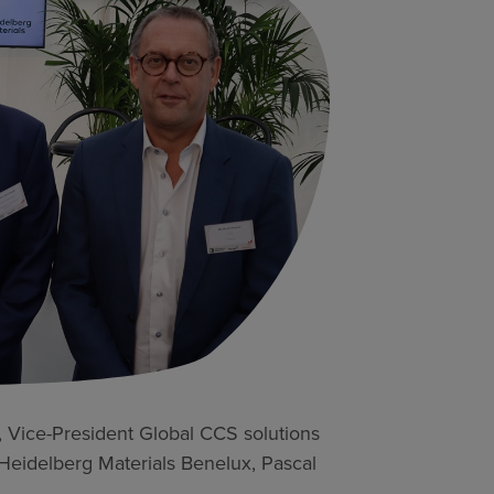
d, Vice-President Global CCS solutions
Heidelberg Materials Benelux, Pascal