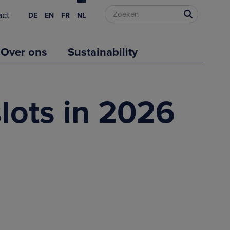
act
DE
EN
FR
NL
Over ons
Sustainability
lots in 2026