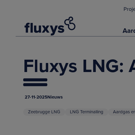
Proj
Aar
Fluxys LNG: 
27-11-2025
Nieuws
Zeebrugge LNG
LNG Terminalling
Aardgas e