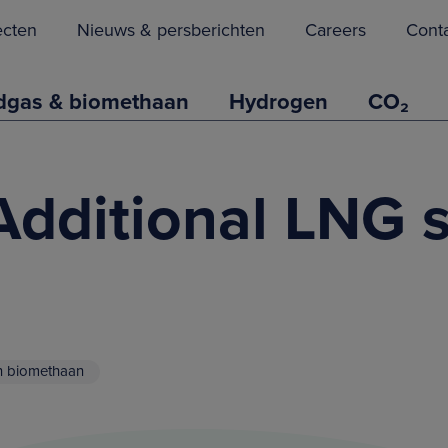
ecten
Nieuws & persberichten
Careers
Cont
dgas & biomethaan
Hydrogen
CO₂
Additional LNG s
n biomethaan