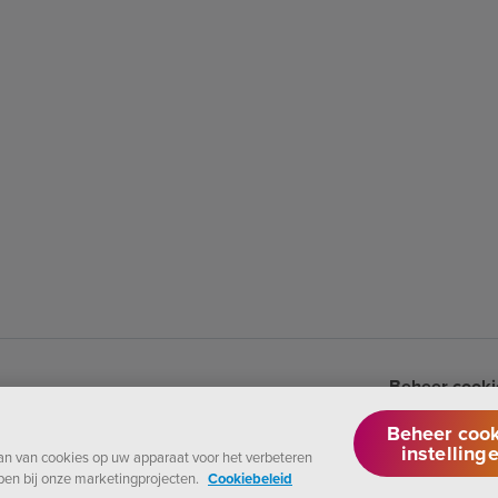
Beheer cookie
Beheer cook
instelling
aan van cookies op uw apparaat voor het verbeteren
pen bij onze marketingprojecten.
Cookiebeleid