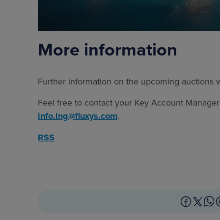
More information
Further information on the upcoming auctions w
Feel free to contact your Key Account Manager
info.lng@fluxys.com
.
RSS