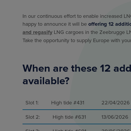
In our continuous effort to enable increased L
happy to announce it will be
offering 12 additi
and regasif
y
LNG cargoes in the Zeebrugge LN
Take the opportunity to supply Europe with you
When are these 12 add
available?
Slot 1:
High tide #431
22/04/2026
Slot 2:
High tide #631
13/06/2026