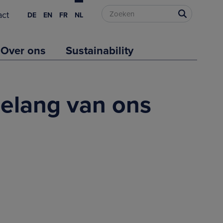
act
DE
EN
FR
NL
Over ons
Sustainability
belang van ons