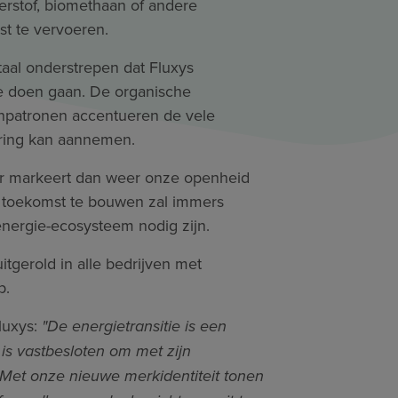
terstof, biomethaan of andere
st te vervoeren.
aal onderstrepen dat Fluxys
 te doen gaan. De organische
enpatronen accentueren de vele
ering kan aannemen.
er markeert dan weer onze openheid
 toekomst te bouwen zal immers
ergie-ecosysteem nodig zijn.
itgerold in alle bedrijven met
p.
luxys:
"De energietransitie is een
is vastbesloten om met zijn
. Met onze nieuwe merkidentiteit tonen