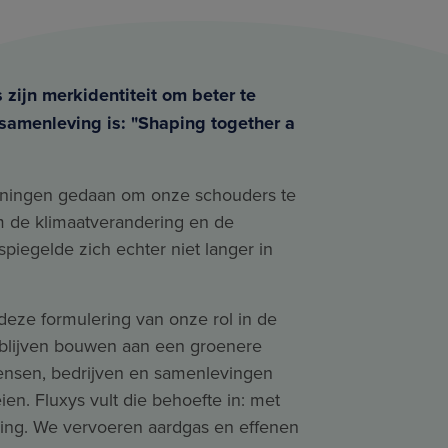
zijn merkidentiteit om beter te
-samenleving is: "Shaping together a
nningen gedaan om onze schouders te
om de klimaatverandering en de
rspiegelde zich echter niet langer in
 deze formulering van onze rol in de
blijven bouwen aan een groenere
ensen, bedrijven en samenlevingen
en. Fluxys vult die behoefte in: met
ging. We vervoeren aardgas en effenen