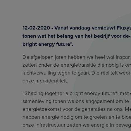
12-02-2020 - Vanaf vandaag vernieuwt Fluxys 
tonen wat het belang van het bedrijf voor de
bright energy future".
De afgelopen jaren hebben we heel wat inspa
zetten onder de energietransitie die nodig is 
luchtvervuiling tegen te gaan. Die realiteit wee
onze merkidentiteit.
“Shaping together a bright energy future”: met
samenleving tonen we ons engagement om te 
energietoekomst voor de generaties na ons. M
hebben energie nodig om te groeien en te bloei
onze infrastructuur zetten we energie in bewe