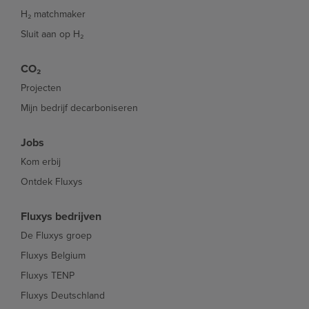
H₂ matchmaker
Sluit aan op H₂
CO₂
Projecten
Mijn bedrijf decarboniseren
Jobs
Kom erbij
Ontdek Fluxys
Fluxys bedrijven
De Fluxys groep
Fluxys Belgium
Fluxys TENP
Fluxys Deutschland