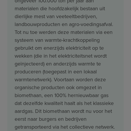
ongeveer 100.000 ton per jaar aan
materialen die hoofdzakelijk bestaan uit
dierlijke mest van veeteeltbedrijven,
landbouwproducten en agro-voedingsafval.
Tot nu toe werden deze materialen via een
systeem van warmte-krachtkoppeling
gebruikt om enerzijds elektriciteit op te
wekken (die in het elektriciteitsnet wordt
geïnjecteerd) en anderzijds warmte te
produceren (toegepast in een lokaal
warmtenetwerk). Voortaan worden deze
organische producten ook omgezet in
biomethaan, een 100% hernieuwbaar gas
dat dezelfde kwaliteit haalt als het klassieke
aardgas. Dit biomethaan wordt nu voor het
eerst naar burgers en bedrijven
getransporteerd via het collectieve netwerk.