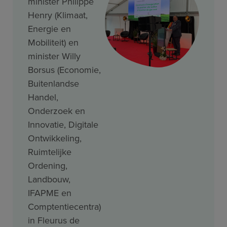
minister Philippe
Henry (Klimaat,
Energie en
Mobiliteit) en
minister Willy
Borsus (Economie,
Buitenlandse
Handel,
Onderzoek en
Innovatie, Digitale
Ontwikkeling,
Ruimtelijke
Ordening,
Landbouw,
IFAPME en
Comptentiecentra)
in Fleurus de