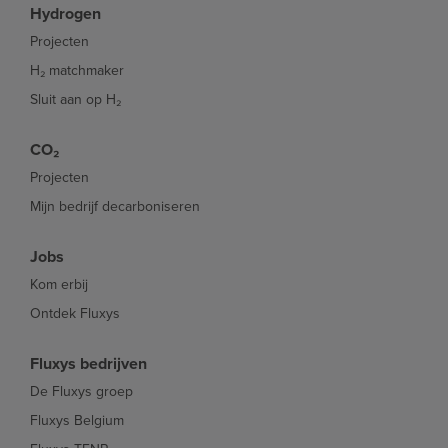
Hydrogen
Projecten
H₂ matchmaker
Sluit aan op H₂
CO₂
Projecten
Mijn bedrijf decarboniseren
Jobs
Kom erbij
Ontdek Fluxys
Fluxys bedrijven
De Fluxys groep
Fluxys Belgium