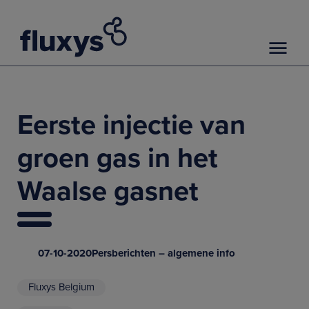
Eerste injectie van
groen gas in het
Waalse gasnet
07-10-2020
Persberichten – algemene info
Fluxys Belgium