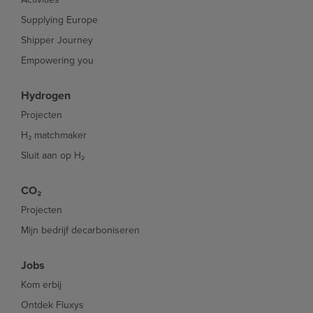
Supplying Europe
Shipper Journey
Empowering you
Hydrogen
Projecten
H₂ matchmaker
Sluit aan op H₂
CO₂
Projecten
Mijn bedrijf decarboniseren
Jobs
Kom erbij
Ontdek Fluxys