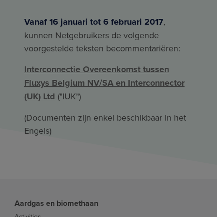
Vanaf 16 januari tot 6 februari 2017
,
kunnen Netgebruikers de volgende
voorgestelde teksten becommentariëren:
Interconnectie Overeenkomst tussen
Fluxys Belgium NV/SA en Interconnector
(UK) Ltd
("IUK")
(Documenten zijn enkel beschikbaar in het
Engels)
Aardgas en biomethaan
Activities