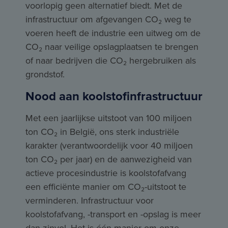
voorlopig geen alternatief biedt. Met de
infrastructuur om afgevangen CO₂ weg te
voeren heeft de industrie een uitweg om de
CO₂ naar veilige opslagplaatsen te brengen
of naar bedrijven die CO₂ hergebruiken als
grondstof.
Nood aan koolstofinfrastructuur
Met een jaarlijkse uitstoot van 100 miljoen
ton CO₂ in België, ons sterk industriële
karakter (verantwoordelijk voor 40 miljoen
ton CO₂ per jaar) en de aanwezigheid van
actieve procesindustrie is koolstofafvang
een efficiënte manier om CO₂-uitstoot te
verminderen. Infrastructuur voor
koolstofafvang, -transport en -opslag is meer
dan zinvol. Het is één manier om onze