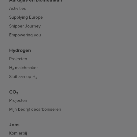
Activities
Supplying Europe
Shipper Journey
Empowering you
Hydrogen
Projecten
H₂ matchmaker
Sluit aan op H₂
CO₂
Projecten
Mijn bedrijf decarboniseren
Jobs
Kom erbij