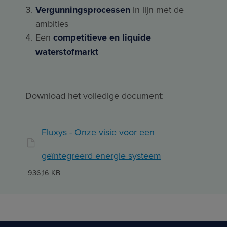
Vergunningsprocessen
in lijn met de
ambities
Een
competitieve en liquide
waterstofmarkt
Download het volledige document:
Fluxys - Onze visie voor een
geïntegreerd energie systeem
936,16 KB