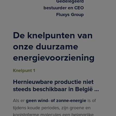
Gedelegeerd
bestuurder en CEO
Fluxys Group
De knelpunten van
onze duurzame
energievoorziening
Knelpunt 1
Hernieuwbare productie niet
steeds beschikbaar in België ...
Als er
geen wind- of zonne-energie
is of
tijdens koude periodes, zijn groene en
koolstofarme molecules een belangrijke