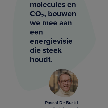
molecules en
CO₂, bouwen
we mee aan
een
energievisie
die steek
houdt.
Pascal De Buck |