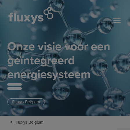
Onze visie voor een
geïntegreerd
energiesysteem
Fluxys Belgium
<
Fluxys Belgium