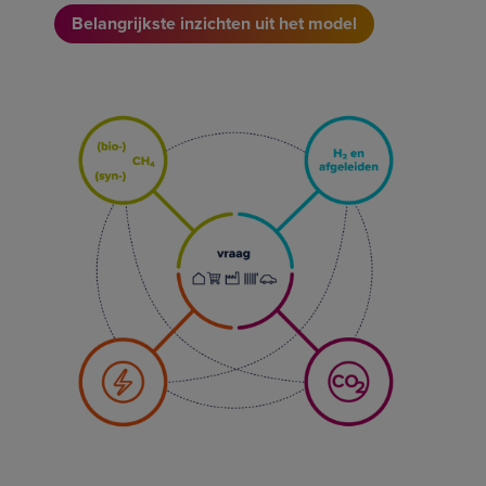
Belangrijkste inzichten uit het model