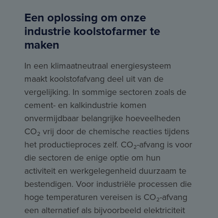
Een oplossing om onze
industrie koolstofarmer te
maken
In een klimaatneutraal energiesysteem
maakt koolstofafvang deel uit van de
vergelijking. In sommige sectoren zoals de
cement- en kalkindustrie komen
onvermijdbaar belangrijke hoeveelheden
CO₂ vrij door de chemische reacties tijdens
het productieproces zelf. CO₂-afvang is voor
die sectoren de enige optie om hun
activiteit en werkgelegenheid duurzaam te
bestendigen. Voor industriële processen die
hoge temperaturen vereisen is CO₂-afvang
een alternatief als bijvoorbeeld elektriciteit