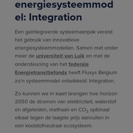
energiesysteemmod
el: Integration
Een geïntegreerde systeemaanpak vereist
het gebruik van innovatieve
energiesysteemmodellen. Samen met onder
meer de
universiteit van Luik
en met de
ondersteuning van het
federale
Energietransitiefonds
heeft Fluxys Belgium
zo’n systeemmodel ontwikkeld: Integration.
Zo kunnen we in kaart brengen hoe horizon
2050 de stromen van elektriciteit, waterstof
en afgeleiden, methaan en CO
optimaal
2
elkaar tegen de laagste prijs aanvullen in
een koolstofneutraal ecosysteem.