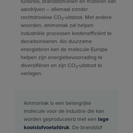
turbines, brandstofcellen en motoren kan
aandrijven – allemaal zonder
rechtstreekse CO
-uitstoot. Met andere
2
woorden, ammoniak zal helpen
industriële processen kostenefficiënt te
decarboniseren. Als duurzame
energiebron kan de molecule Europa
helpen zijn energiebevoorrading te
diversifiëren en zijn CO
-uitstoot te
2
verlagen.
Ammoniak is een belangrijke
molecule voor de industrie die kan
worden geproduceerd met een
lage
koolstofvoetafdruk
. De brandstof