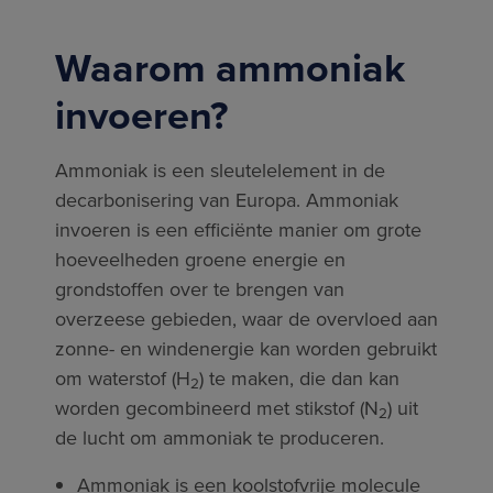
Waarom ammoniak
invoeren?
Ammoniak is een sleutelelement in de
decarbonisering van Europa. Ammoniak
invoeren is een efficiënte manier om grote
hoeveelheden groene energie en
grondstoffen over te brengen van
overzeese gebieden, waar de overvloed aan
zonne- en windenergie kan worden gebruikt
om waterstof (H
) te maken, die dan kan
2
worden gecombineerd met stikstof (N
) uit
2
de lucht om ammoniak te produceren.
Ammoniak is een koolstofvrije molecule