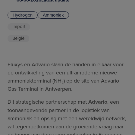
Hydrogen
Ammoniak
Import
België
Fluxys en Advario slaan de handen in elkaar voor
de ontwikkeling van een ultramoderne nieuwe
ammoniakterminal (NH₃) op de site van Advario
Gas Terminal in Antwerpen.
Dit strategische partnerschap met
Advario
, een
toonaangevende partner in de logistiek van
ammoniak en opslag met een wereldwijd netwerk,
wil tegemoetkomen aan de groeiende vraag naar
de invoer van duurzame moleculen in Europa en