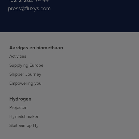
press@fluxys.com
Aardgas en biomethaan
Activities
Supplying Europe
Shipper Journey
Empowering you
Hydrogen
Projecten
H₂ matchmaker
Sluit aan op H₂