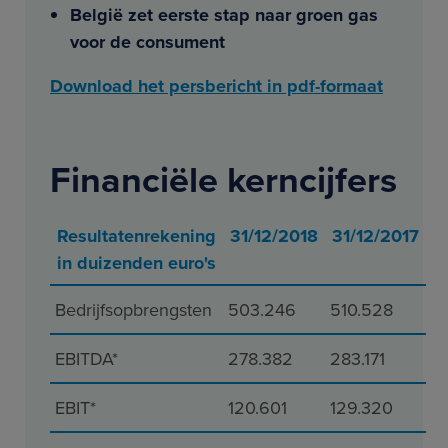
België zet eerste stap naar groen gas
voor de consument
Download het persbericht in pdf-formaat
Financiële kerncijfers
Resultatenrekening
31/12/2018
31/12/2017
in duizenden euro's
Bedrijfsopbrengsten
503.246
510.528
EBITDA*
278.382
283.171
EBIT*
120.601
129.320