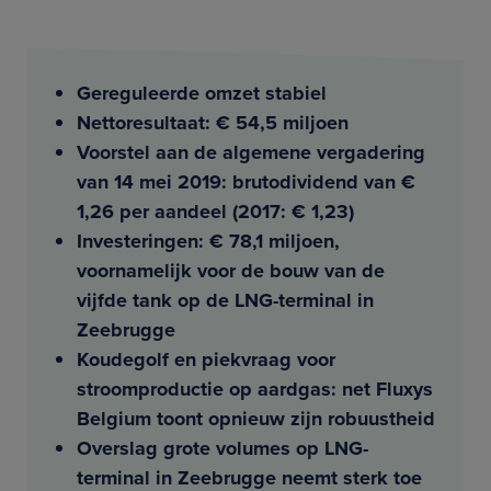
Gereguleerde omzet stabiel
Nettoresultaat: € 54,5 miljoen
Voorstel aan de algemene vergadering
van 14 mei 2019: brutodividend van €
1,26 per aandeel (2017: € 1,23)
Investeringen: € 78,1 miljoen,
voornamelijk voor de bouw van de
vijfde tank op de LNG-terminal in
Zeebrugge
Koudegolf en piekvraag voor
stroomproductie op aardgas: net Fluxys
Belgium toont opnieuw zijn robuustheid
Overslag grote volumes op LNG-
terminal in Zeebrugge neemt sterk toe