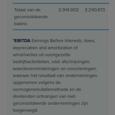
Totaal van de
2.914.902
3.290.873
geconsolideerde
balans
*EBITDA
Earnings Before Interests, taxes,
depreciation and amortization of
winst/verlies uit voortgezette
bedrijfsactiviteiten, vóór afschrijvingen,
waardeverminderingen en voorzieningen,
waaraan het resultaat van ondernemingen
opgenomen volgens de
vermogensmutatiemethode en de
dividenden ontvangen van niet-
geconsolideerde ondernemingen zijn
toegevoegd.