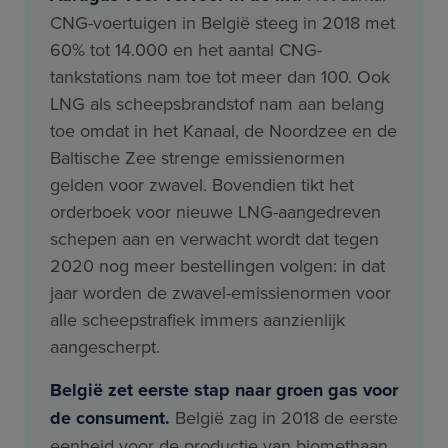
CNG-voertuigen in België steeg in 2018 met
60% tot 14.000 en het aantal CNG-
tankstations nam toe tot meer dan 100. Ook
LNG als scheepsbrandstof nam aan belang
toe omdat in het Kanaal, de Noordzee en de
Baltische Zee strenge emissienormen
gelden voor zwavel. Bovendien tikt het
orderboek voor nieuwe LNG-aangedreven
schepen aan en verwacht wordt dat tegen
2020 nog meer bestellingen volgen: in dat
jaar worden de zwavel-emissienormen voor
alle scheepstrafiek immers aanzienlijk
aangescherpt.
België zet eerste stap naar groen gas voor
de consument.
België zag in 2018 de eerste
eenheid voor de productie van biomethaan