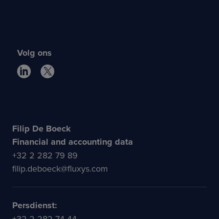
Meer info
Volg ons
Filip De Boeck
Financial and accounting data
+32 2 282 79 89
filip.deboeck@fluxys.com
Persdienst:
+32 2 282 74 44