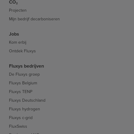
CO₂
Projecten
Mijn bedrijf decarboniseren
Jobs
Kom erbij
Ontdek Fluxys
Fluxys bedrijven
De Fluxys groep
Fluxys Belgium
Fluxys TENP
Fluxys Deutschland
Fluxys hydrogen
Fluxys c-grid
FluxSwiss