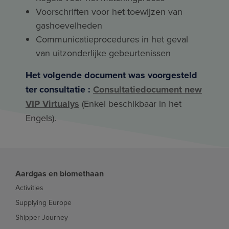
Voorschriften voor het toewijzen van
gashoevelheden
Communicatieprocedures in het geval
van uitzonderlijke gebeurtenissen
Het volgende document was voorgesteld
ter consultatie :
Consultatiedocument new
VIP Virtualys
(Enkel beschikbaar in het
Engels).
Aardgas en biomethaan
Activities
Supplying Europe
Shipper Journey