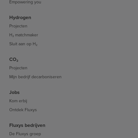
Empowering you
Hydrogen
Projecten
H₂ matchmaker
Sluit aan op H₂
CO₂
Projecten
Mijn bedrijf decarboniseren
Jobs
Kom erbij
Ontdek Fluxys
Fluxys bedrijven
De Fluxys groep