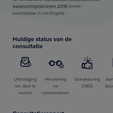
balanceringstarieven 2019
(enkel
beschikbaar in het Engels).
Huidige status van de
consultatie
Uitnodiging
Herziening
Goedkeuring
Aan
om deel te
na
CREG
doc
nemen
commentaren