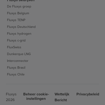
De Fluxys groep
Fluxys Belgium
Fluxys TENP
Fluxys Deutschland
Fluxys hydrogen
Fluxys c-grid
FluxSwiss
Dunkerque LNG
Interconnector
Fluxys Brasil
Fluxys Chile
Fluxys
Beheer cookie-
Wettelijk
Privacybeleid
instellingen
2026
Bericht