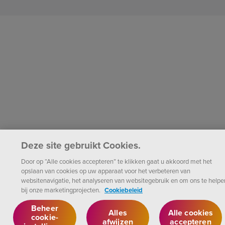
Deze site gebruikt Cookies.
Door op “Alle cookies accepteren” te klikken gaat u akkoord met het
opslaan van cookies op uw apparaat voor het verbeteren van
websitenavigatie, het analyseren van websitegebruik en om ons te helpe
bij onze marketingprojecten.
Cookiebeleid
Beheer
Alles
Alle cookies
cookie-
afwijzen
accepteren