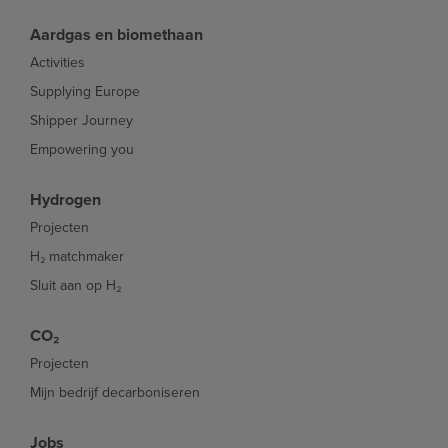
Aardgas en biomethaan
Activities
Supplying Europe
Shipper Journey
Empowering you
Hydrogen
Projecten
H₂ matchmaker
Sluit aan op H₂
CO₂
Projecten
Mijn bedrijf decarboniseren
Jobs