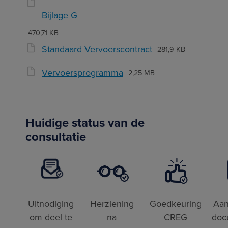
Bijlage G
470,71 KB
Standaard Vervoerscontract
281,9 KB
Vervoersprogramma
2,25 MB
Huidige status van de
consultatie
Uitnodiging
Herziening
Goedkeuring
Aan
om deel te
na
CREG
doc