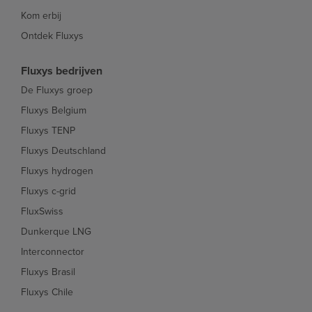
Kom erbij
Ontdek Fluxys
Fluxys bedrijven
De Fluxys groep
Fluxys Belgium
Fluxys TENP
Fluxys Deutschland
Fluxys hydrogen
Fluxys c-grid
FluxSwiss
Dunkerque LNG
Interconnector
Fluxys Brasil
Fluxys Chile