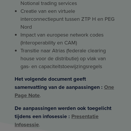
Notional trading services
Creatie van een virtuele
interconnectiepunt tussen ZTP H en PEG
Nord
Impact van europese network codes
(Interoperability en CAM)
Transitie naar Atrias (federale clearing
house voor de distributie) op vlak van
gas- en capaciteitstoewijzingsregels
Het volgende document geeft
samenvatting van de aanpassingen :
One
Page Note
.
De aanpassingen werden ook toegelicht
tijdens een infosessie :
Presentatie
Infosessie
.