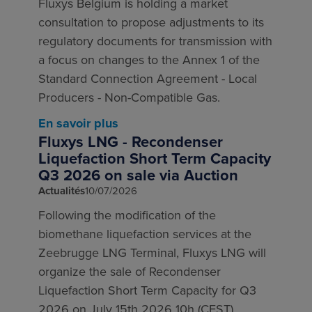
Fluxys Belgium is holding a market
consultation to propose adjustments to its
regulatory documents for transmission with
a focus on changes to the Annex 1 of the
Standard Connection Agreement - Local
Producers - Non-Compatible Gas.
En savoir plus
Fluxys LNG - Recondenser
Liquefaction Short Term Capacity
Q3 2026 on sale via Auction
Actualités
10/07/2026
Following the modification of the
biomethane liquefaction services at the
Zeebrugge LNG Terminal, Fluxys LNG will
organize the sale of Recondenser
Liquefaction Short Term Capacity for Q3
2026 on July 15th 2026 10h (CEST).