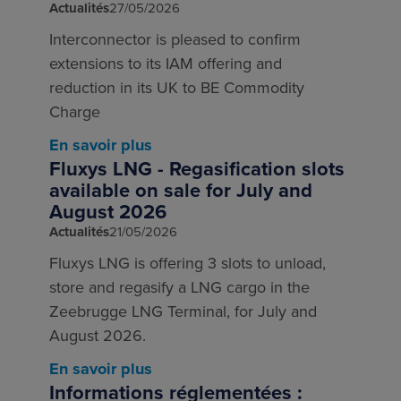
Actualités
27/05/2026
Interconnector is pleased to confirm
extensions to its IAM offering and
reduction in its UK to BE Commodity
Charge
En savoir plus
Fluxys LNG - Regasification slots
available on sale for July and
August 2026
Actualités
21/05/2026
Fluxys LNG is offering 3 slots to unload,
store and regasify a LNG cargo in the
Zeebrugge LNG Terminal, for July and
August 2026.
En savoir plus
Informations réglementées :