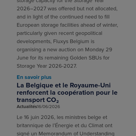
storage capacity for the Storage Year
2026–2027 was offered but not allocated,
and in light of the continued need to fill
European storage facilities ahead of winter,
particularly given recent geopolitical
developments, Fluxys Belgium is
organising a new auction on Monday 29
June for its remaining Golden SBUs for
Storage Year 2026-2027.
En savoir plus
La Belgique et le Royaume-Uni
renforcent la coopération pour le
transport CO₂
Actualités
16/06/2026
Le 16 juin 2026, les ministres belge et
britannique de l’Énergie et du Climat ont
signé un Memorandum of Understanding