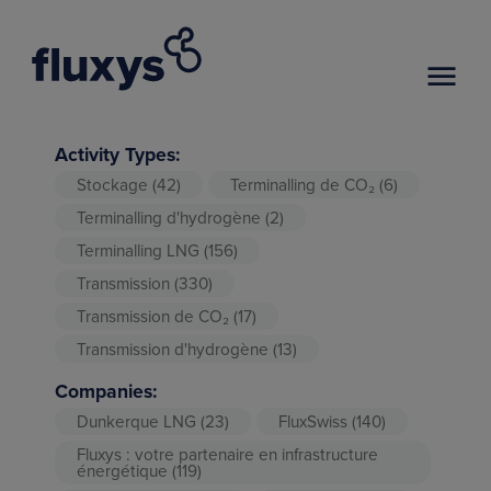
Activity Types:
Stockage
(42)
Terminalling de CO₂
(6)
Terminalling d'hydrogène
(2)
Terminalling LNG
(156)
Transmission
(330)
Transmission de CO₂
(17)
Transmission d'hydrogène
(13)
Companies:
Dunkerque LNG
(23)
FluxSwiss
(140)
Fluxys : votre partenaire en infrastructure
énergétique
(119)