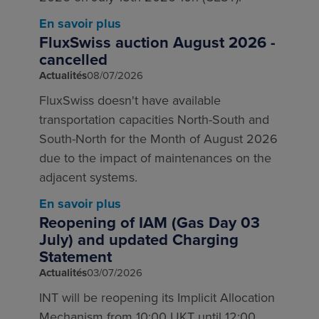
En savoir plus
FluxSwiss auction August 2026 -
cancelled
Actualités
08/07/2026
FluxSwiss doesn't have available
transportation capacities North-South and
South-North for the Month of August 2026
due to the impact of maintenances on the
adjacent systems.
En savoir plus
Reopening of IAM (Gas Day 03
July) and updated Charging
Statement
Actualités
03/07/2026
INT will be reopening its Implicit Allocation
Mechanism from 10:00 UKT until 12:00