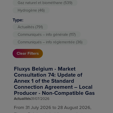
Gaz naturel et biométhane
(539)
Hydrogène
(46)
Type:
Actualités
(791)
Communiqués – info générale
(117)
Communiqués – info réglementée
(36)
Clear Filters
Fluxys Belgium - Market
Consultation 74: Update of
Annex 1 of the Standard
Connection Agreement – Local
Producer - Non-Compatible Gas
Actualités
31/07/2026
From 31 July 2026 to 28 August 2026,