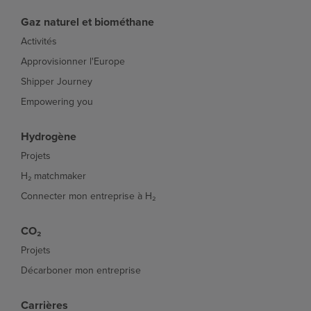
Gaz naturel et biométhane
Activités
Approvisionner l'Europe
Shipper Journey
Empowering you
Hydrogène
Projets
H₂ matchmaker
Connecter mon entreprise à H₂
CO₂
Projets
Décarboner mon entreprise
Carrières