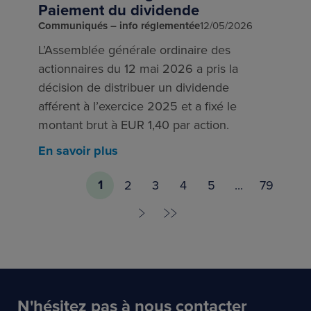
Paiement du dividende
Communiqués – info réglementée
12/05/2026
L’Assemblée générale ordinaire des
actionnaires du 12 mai 2026 a pris la
décision de distribuer un dividende
afférent à l’exercice 2025 et a fixé le
montant brut à EUR 1,40 par action.
En savoir plus
1
2
3
4
5
...
79
N'hésitez pas à nous contacter