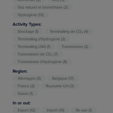
Gaz naturel et biométhane
(2)
Hydrogène
(13)
Activity Types:
Stockage
(1)
Terminalling de CO₂
(4)
Terminalling d'hydrogène
(2)
Terminalling LNG
(1)
Transmission
(2)
Transmission de CO₂
(7)
Transmission d'hydrogène
(8)
Region:
Allemagne
(5)
Belgique
(17)
France
(2)
Royaume-Uni
(3)
Suisse
(1)
In or out:
Export
(12)
Import
(10)
Re-use
(1)