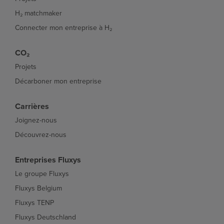
H₂ matchmaker
Connecter mon entreprise à H₂
CO₂
Projets
Décarboner mon entreprise
Carrières
Joignez-nous
Découvrez-nous
Entreprises Fluxys
Le groupe Fluxys
Fluxys Belgium
Fluxys TENP
Fluxys Deutschland