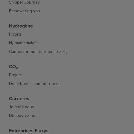
Shipper Journey
Empowering you
Hydrogène
Projets
H₂ matchmaker
Connecter mon entreprise à H₂
CO₂
Projets
Décarboner mon entreprise
Carrières
Joignez-nous
Découvrez-nous
Entreprises Fluxys