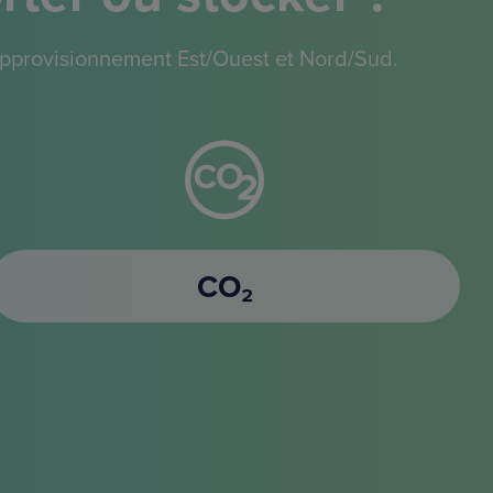
'approvisionnement Est/Ouest et Nord/Sud.
CO₂