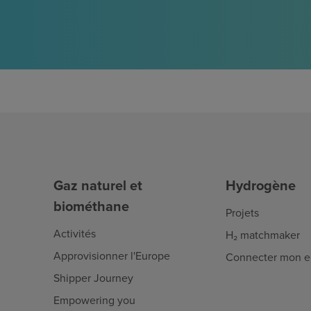
Gaz naturel et
Hydrogène
biométhane
Projets
Activités
H₂ matchmaker
Approvisionner l'Europe
Connecter mon en
Shipper Journey
Empowering you