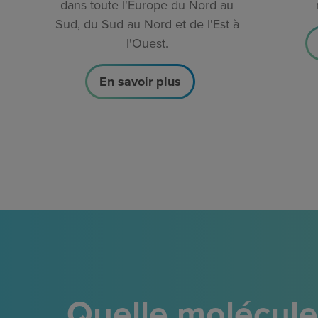
dans toute l'Europe du Nord au
Sud, du Sud au Nord et de l'Est à
l'Ouest.
En savoir plus
Quelle molécule