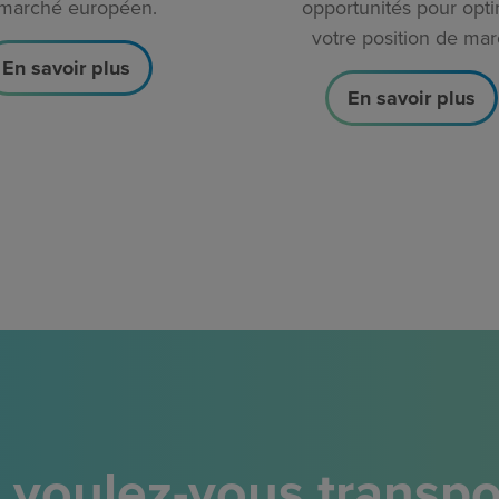
marché européen.
opportunités pour opti
votre position de mar
En savoir plus
En savoir plus
 voulez-vous transpor