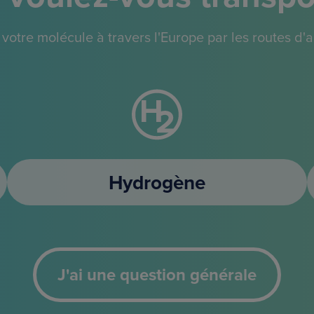
 votre molécule à travers l'Europe par les routes d
Hydrogène
J'ai une question générale