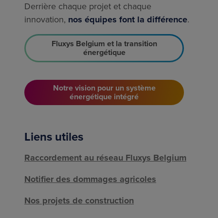
Derrière chaque projet et chaque
innovation,
nos équipes font la diﬀérence
.
Fluxys Belgium et la transition
énergétique
Notre vision pour un système
énergétique intégré
Liens utiles
Raccordement au réseau Fluxys Belgium
Notifier des dommages agricoles
Nos projets de construction