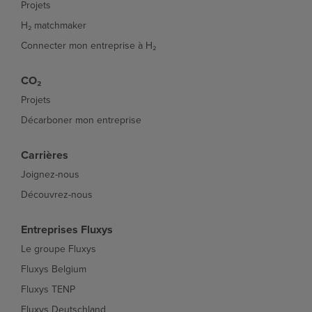
Projets
H₂ matchmaker
Connecter mon entreprise à H₂
CO₂
Projets
Décarboner mon entreprise
Carrières
Joignez-nous
Découvrez-nous
Entreprises Fluxys
Le groupe Fluxys
Fluxys Belgium
Fluxys TENP
Fluxys Deutschland