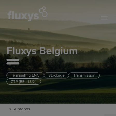
Fluxys Belgium
Terminalling LNG
Stockage
Transmission
ZTP (BE - LUX)
<
A propos