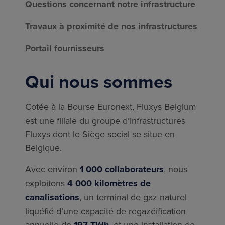
Questions concernant notre infrastructure
Travaux à proximité de nos infrastructures
Portail fournisseurs
Qui nous sommes
Cotée à la Bourse Euronext, Fluxys Belgium
est une ﬁliale du groupe d’infrastructures
Fluxys dont le Siège social se situe en
Belgique.
Avec environ
1 000 collaborateurs
, nous
exploitons
4 000 kilomètres de
canalisations
, un terminal de gaz naturel
liquéﬁé d’une capacité de regazéiﬁcation
annuelle de
197 TWh
, et une installation de