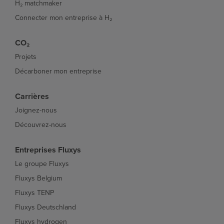
H₂ matchmaker
Connecter mon entreprise à H₂
CO₂
Projets
Décarboner mon entreprise
Carrières
Joignez-nous
Découvrez-nous
Entreprises Fluxys
Le groupe Fluxys
Fluxys Belgium
Fluxys TENP
Fluxys Deutschland
Fluxys hydrogen