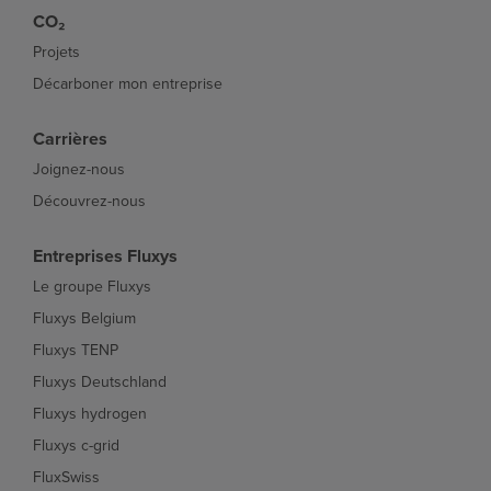
CO₂
Projets
Décarboner mon entreprise
Carrières
Joignez-nous
Découvrez-nous
Entreprises Fluxys
Le groupe Fluxys
Fluxys Belgium
Fluxys TENP
Fluxys Deutschland
Fluxys hydrogen
Fluxys c-grid
FluxSwiss