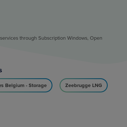
ur services through Subscription Windows, Open
s
ys Belgium - Storage
Zeebrugge LNG