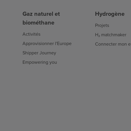
Gaz naturel et
Hydrogène
biométhane
Projets
Activités
H₂ matchmaker
Approvisionner l'Europe
Connecter mon en
Shipper Journey
Empowering you