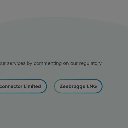
 our services by commenting on our regulatory
rconnector Limited
Zeebrugge LNG