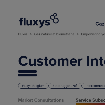
Gaz
>
>
Fluxys
Gaz naturel et biométhane
Empowering y
Customer Int
Fluxys Belgium
Zeebrugge LNG
Interconnect
Market Consultations
Service Subsc