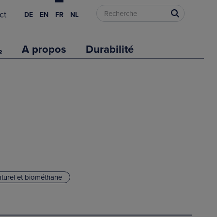
ct
DE
EN
FR
NL
₂
A propos
Durabilité
turel et biométhane