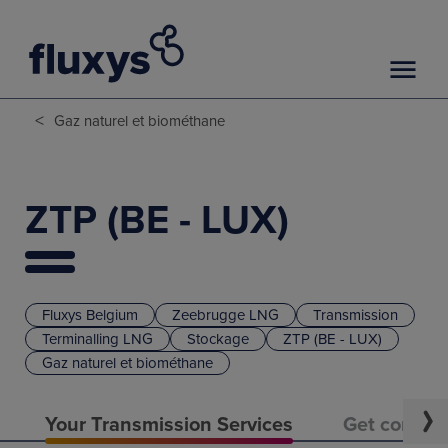
<
Gaz naturel et biométhane
ZTP (BE - LUX)
Fluxys Belgium
Zeebrugge LNG
Transmission
Terminalling LNG
Stockage
ZTP (BE - LUX)
Gaz naturel et biométhane
Your Transmission Services
Get connec