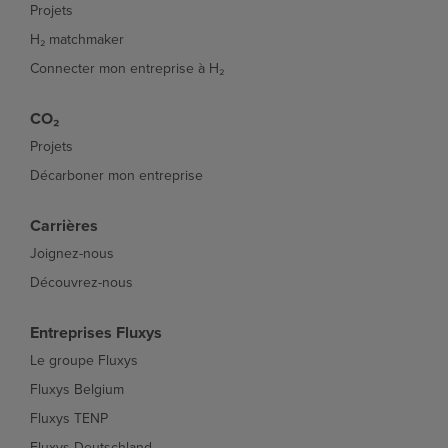
Projets
H₂ matchmaker
Connecter mon entreprise à H₂
CO₂
Projets
Décarboner mon entreprise
Carrières
Joignez-nous
Découvrez-nous
Entreprises Fluxys
Le groupe Fluxys
Fluxys Belgium
Fluxys TENP
Fluxys Deutschland