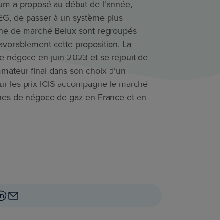
gium a proposé au début de l'année,
EG, de passer à un système plus
one de marché Belux sont regroupés
favorablement cette proposition. La
e négoce en juin 2023 et se réjouit de
mateur final dans son choix d’un
 sur les prix ICIS accompagne le marché
nes de négoce de gaz en France et en