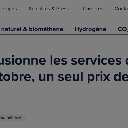
Projets
Actualités & Presse
Carrières
Conta
 naturel & biométhane
Hydrogène
CO
usionne les services
octobre, un seul prix 
 biométhane