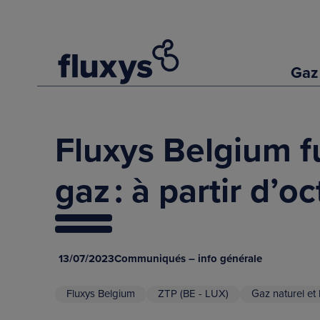
Gaz
Fluxys Belgium f
gaz : à partir d’
13/07/2023
Communiqués – info générale
Fluxys Belgium
ZTP (BE - LUX)
Gaz naturel et