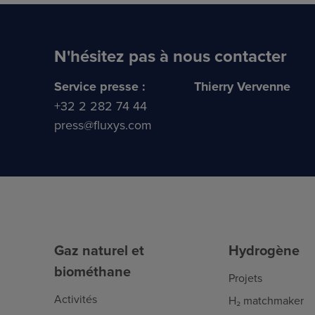
N'hésitez pas à nous contacter
Service presse :
Thierry Vervenne
+32 2 282 74 44
press@fluxys.com
Gaz naturel et
Hydrogène
biométhane
Projets
Activités
H₂ matchmaker