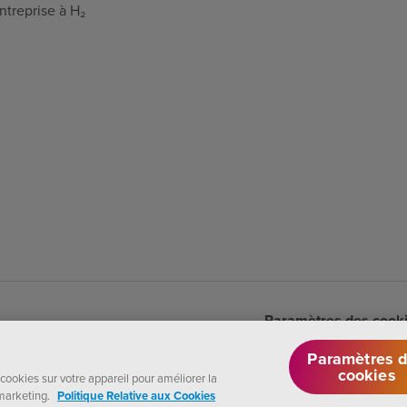
treprise à H₂
Paramètres des cook
Paramètres 
cookies
cookies sur votre appareil pour améliorer la
e marketing.
Politique Relative aux Cookies