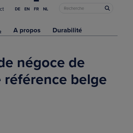
ct
DE
EN
FR
NL
₂
A propos
Durabilité
 de négoce de
de référence belge