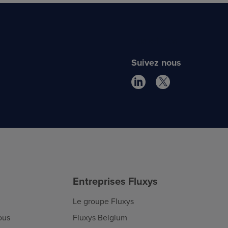
Plus d'infos
Suivez nous
Entreprises Fluxys
Le groupe Fluxys
ous
Fluxys Belgium