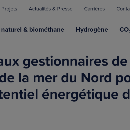
Projets
Actualités & Presse
Carrières
Conta
 naturel & biométhane
Hydrogène
CO
 aux gestionnaires de
 de la mer du Nord po
tentiel énergétique 