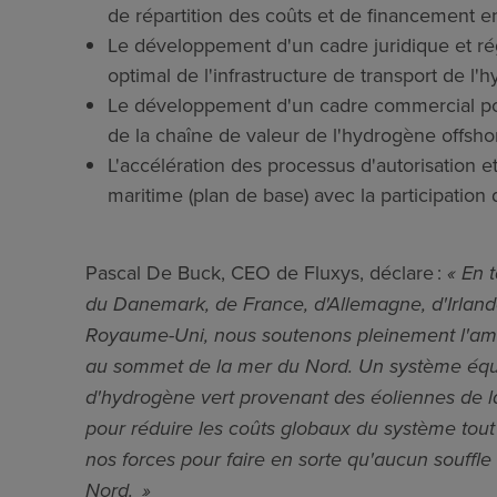
de répartition des coûts et de financement e
Le développement d'un cadre juridique et r
optimal de l'infrastructure de transport de l
Le développement d'un cadre commercial po
de la chaîne de valeur de l'hydrogène offsho
L'accélération des processus d'autorisation et
maritime (plan de base) avec la participation 
Pascal De Buck, CEO de Fluxys, déclare :
« En 
du Danemark, de France, d'Allemagne, d'Irland
Royaume-Uni, nous soutenons pleinement l'ambi
au sommet de la mer du Nord. Un système équili
d'hydrogène vert provenant des éoliennes de la
pour réduire les coûts globaux du système tout
nos forces pour faire en sorte qu'aucun souffle
Nord. »