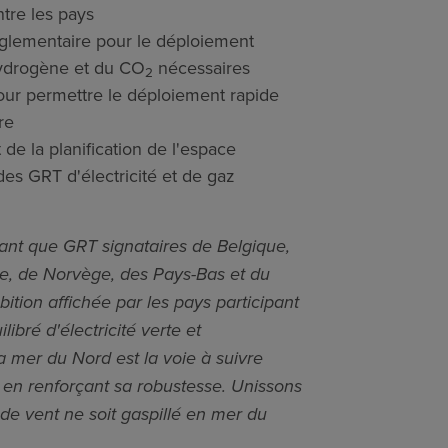
ntre les pays
églementaire pour le déploiement
'hydrogène et du CO
nécessaires
2
ur permettre le déploiement rapide
re
 de la planification de l'espace
des GRT d'électricité et de gaz
tant que GRT signataires de Belgique,
e, de Norvège, des Pays-Bas et du
tion affichée par les pays participant
bré d'électricité verte et
 mer du Nord est la voie à suivre
 en renforçant sa robustesse. Unissons
 de vent ne soit gaspillé en mer du