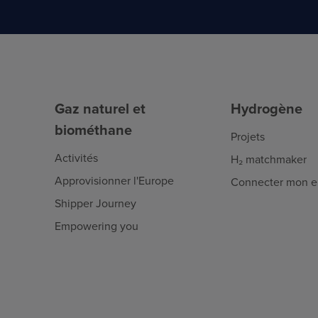
Gaz naturel et
Hydrogène
biométhane
Projets
Activités
H₂ matchmaker
Approvisionner l'Europe
Connecter mon en
Shipper Journey
Empowering you