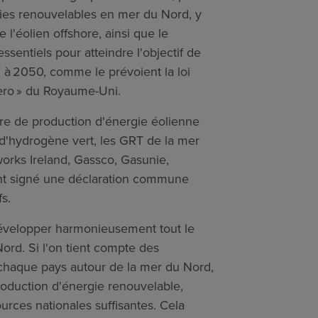
gies renouvelables en mer du Nord, y
e l'éolien offshore, ainsi que le
ssentiels pour atteindre l'objectif de
i à 2050, comme le prévoient la loi
Zero » du Royaume-Uni.
ière de production d'énergie éolienne
d'hydrogène vert, les GRT de la mer
orks Ireland, Gassco, Gasunie,
nt signé une déclaration commune
fs.
développer harmonieusement tout le
ord. Si l'on tient compte des
 chaque pays autour de la mer du Nord,
roduction d'énergie renouvelable,
urces nationales suffisantes. Cela