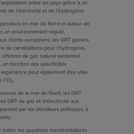
d'exportation entre les pays grâce à un
is de l'électricité et de l'hydrogène.
e gazoducs en mer du Nord et autour de
ans un environnement régulé,
ux clients européens, les GRT gaziers
re de canalisations pour l'hydrogène,
 offshore de gaz naturel existantes
, en fonction des spécificités
e expérience peut également être utile
de CO
.
2
ssources de la mer du Nord, les GRT
des GRT de gaz et d'électricité aux
assant par les décideurs politiques, à
ants :
traiter les questions transfrontalières