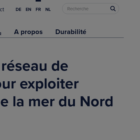
ct
DE
EN
FR
NL
₂
A propos
Durabilité
 réseau de
ur exploiter
de la mer du Nord