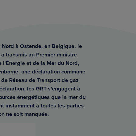
u Nord à Ostende, en Belgique, le
 a transmis au Premier ministre
 l'Énergie et de la Mer du Nord,
kenborne, une déclaration commune
s de Réseau de Transport de gaz
éclaration, les GRT s'engagent à
ources énergétiques que la mer du
nt instamment à toutes les parties
on ne soit manquée.