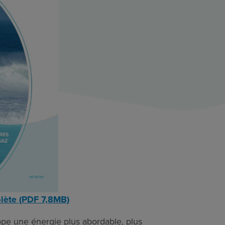
plète (PDF 7,8MB)
rope une énergie plus abordable, plus