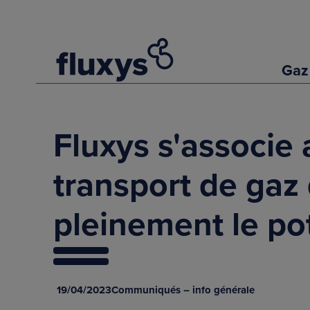
Gaz
Fluxys s'associe
transport de gaz
pleinement le po
19/04/2023
Communiqués – info générale