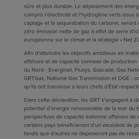
sûre et plus durable. Le déploiement des éner
compris l'électricité et l'hydrogène verts issus d
captage et la séquestration du carbone, seront e
zéro émission nette de gaz à effet de serre d'ic
européenne sur le climat et la stratégie « Net 
Afin d'atteindre les objectifs ambitieux en mat
offshore et de capacité connexe de production 
du Nord - Energinet, Fluxys, Gascade, Gas Netw
GRTGaz, National Gas Transmission et OGE - o
qu'ils ont transmise à leurs chefs d'État respecti
Dans cette déclaration, les GRT s'engagent à 
potentiel d'énergie renouvelable de la mer du N
perspectives de capacité éolienne offshore de
certains pays bénéficieront d'un excédent de p
tandis que d'autres ne disposeront pas de resso