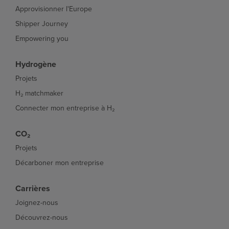
Approvisionner l'Europe
Shipper Journey
Empowering you
Hydrogène
Projets
H₂ matchmaker
Connecter mon entreprise à H₂
CO₂
Projets
Décarboner mon entreprise
Carrières
Joignez-nous
Découvrez-nous