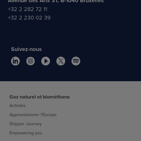
Avenue des Arts 31, B-1040 Bruxelles
+32 2 282 72 11
+32 2 230 02 39
Suivez-nous
Gaz naturel et biométhane
Activités
Approvisionner l'Europe
Shipper Journey
Empowering you