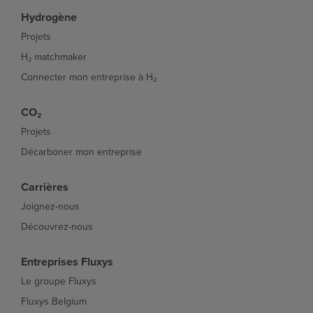
Hydrogène
Projets
H₂ matchmaker
Connecter mon entreprise à H₂
CO₂
Projets
Décarboner mon entreprise
Carrières
Joignez-nous
Découvrez-nous
Entreprises Fluxys
Le groupe Fluxys
Fluxys Belgium