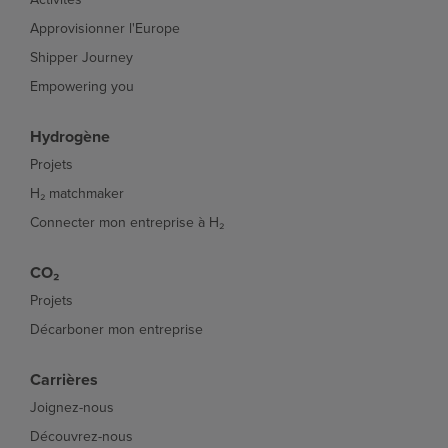
Approvisionner l'Europe
Shipper Journey
Empowering you
Hydrogène
Projets
H₂ matchmaker
Connecter mon entreprise à H₂
CO₂
Projets
Décarboner mon entreprise
Carrières
Joignez-nous
Découvrez-nous