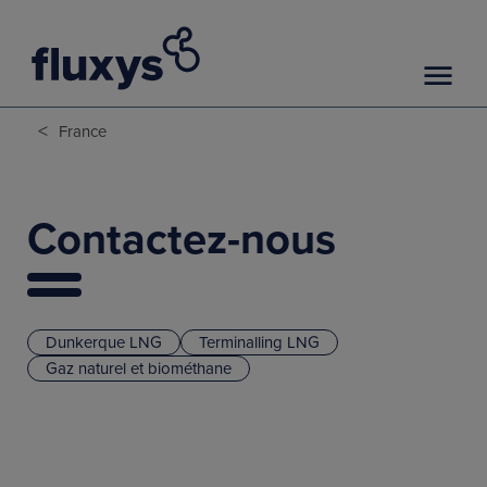
<
France
Contactez-nous
Dunkerque LNG
Terminalling LNG
Gaz naturel et biométhane