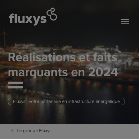
Réalisations et faits
marquants en 2024
Fluxys : votre partenaire en infrastructure énergétique
<
Le groupe Fluxys