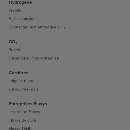
Hydrogène
Projets
H₂ matchmaker
Connecter mon entreprise à H₂
CO₂
Projets
Décarboner mon entreprise
Carrières
Joignez-nous
Découvrez-nous
Entreprises Fluxys
Le groupe Fluxys
Fluxys Belgium
Fluxys TENP