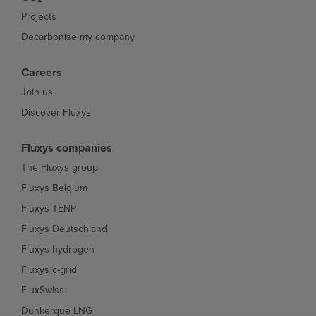
Projects
Decarbonise my company
Careers
Join us
Discover Fluxys
Fluxys companies
The Fluxys group
Fluxys Belgium
Fluxys TENP
Fluxys Deutschland
Fluxys hydrogen
Fluxys c-grid
FluxSwiss
Dunkerque LNG