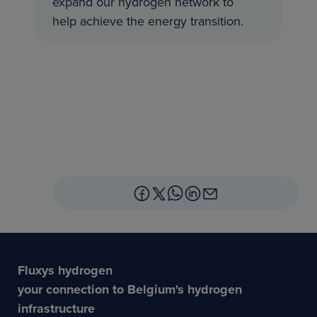
expand our hydrogen network to
help achieve the energy transition.
Fluxys hydrogen
your connection to Belgium's hydrogen
infrastructure