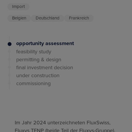
Import
Belgien
Deutschland
Frankreich
opportunity assessment
feasibility study
permitting & design
final investment decision
under construction
commissioning
Im Jahr 2024 unterzeichneten FluxSwiss,
Fluxys TENP (beide Teil der Fluxys-Gruppe),