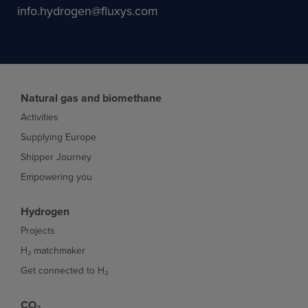
info.hydrogen@fluxys.com
Natural gas and biomethane
Activities
Supplying Europe
Shipper Journey
Empowering you
Hydrogen
Projects
H₂ matchmaker
Get connected to H₂
CO₂