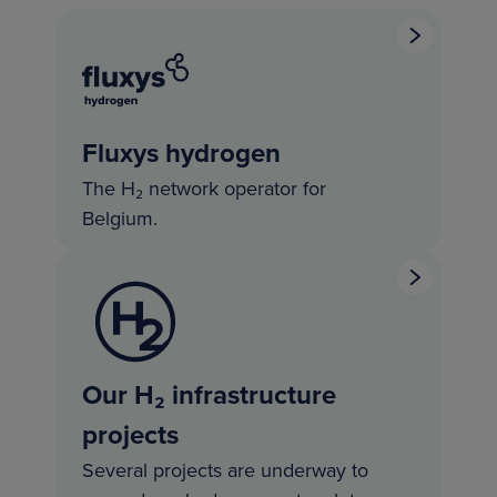
Fluxys hydrogen
The H₂ network operator for
Belgium.
Our H₂ infrastructure
projects
Several projects are underway to