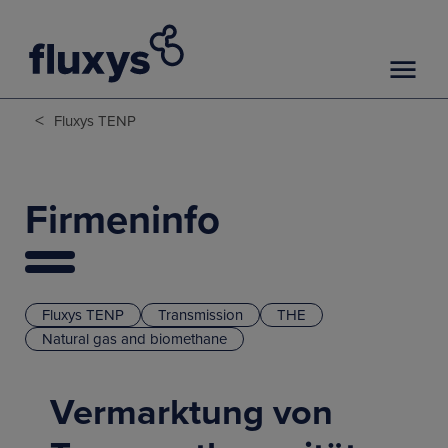
<
Fluxys TENP
Firmeninfo
Fluxys TENP
Transmission
THE
Natural gas and biomethane
Vermarktung von