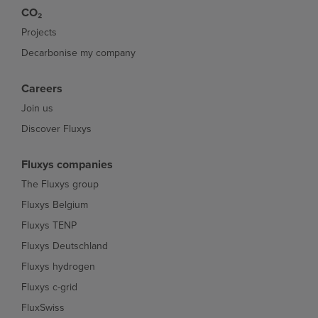
CO₂
Projects
Decarbonise my company
Careers
Join us
Discover Fluxys
Fluxys companies
The Fluxys group
Fluxys Belgium
Fluxys TENP
Fluxys Deutschland
Fluxys hydrogen
Fluxys c-grid
FluxSwiss