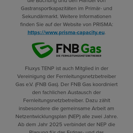
die Buchung und den Handel von
Gastransportkapazitäten im Primär- und
Sekundärmarkt. Weitere Informationen
finden Sie auf der Website von PRISMA:
https://www.prisma-capacity.eu
.
Fluxys TENP ist auch Mitglied in der
Vereinigung der Fernleitungsnetzbetreiber
Gas e.V. (FNB Gas). Der FNB Gas koordiniert
den fachlichen Austausch der
Fernleitungsnetzbetreiber. Dazu zählt
insbesondere die gemeinsame Arbeit am
Netzentwicklungsplan (NEP) alle zwei Jahre.
Ab dem Jahr 2025 verbindet der NEP die
Planung für das Erdgas- und das