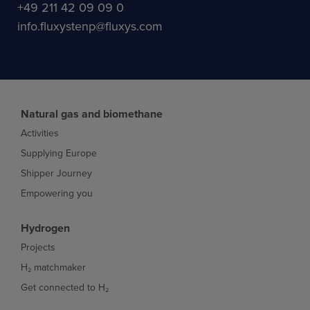
+49 211 42 09 09 0
info.fluxystenp@fluxys.com
Natural gas and biomethane
Activities
Supplying Europe
Shipper Journey
Empowering you
Hydrogen
Projects
H₂ matchmaker
Get connected to H₂