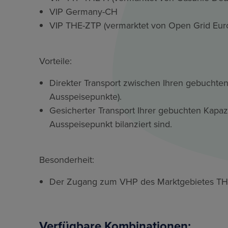
VIP Germany-CH
VIP THE-ZTP (vermarktet von Open Grid Eu
Vorteile:
Direkter Transport zwischen Ihren gebuchte
Ausspeisepunkte).
Gesicherter Transport Ihrer gebuchten Kapaz
Ausspeisepunkt bilanziert sind.
Besonderheit:
Der Zugang zum VHP des Marktgebietes THE 
Verfügbare Kombinationen: