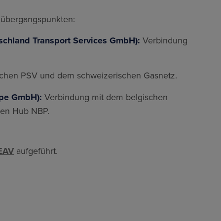
nzübergangspunkten:
schland Transport Services GmbH):
Verbindung
ischen PSV und dem schweizerischen Gasnetz.
ope GmbH):
Verbindung mit dem belgischen
hen Hub NBP.
EAV
aufgeführt.