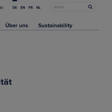
kt
DE
EN
FR
NL
Über uns
Sustainability
tät