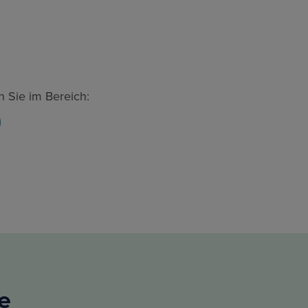
n Sie im Bereich:
ie