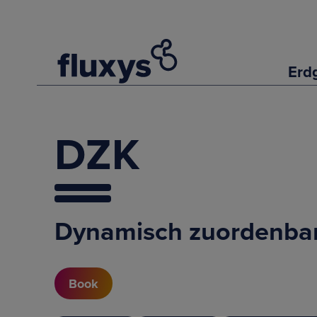
Erd
DZK
Dynamisch zuordenbar
Book