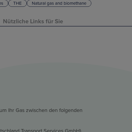
es
THE
Natural gas and biomethane
Nützliche Links für Sie
 um Ihr Gas zwischen den folgenden
tschland Transport Services GmbH)