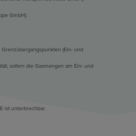
rope GmbH).
n Grenzübergangspunkten (Ein- und
ität, sofern die Gasmengen am Ein- und
ist unterbrechbar.