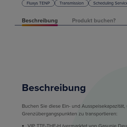
Fluxys TENP
Transmission
Scheduling Servic
Beschreibung
Produkt buchen?
Beschreibung
Buchen Sie diese Ein- und Ausspeisekapazität,
Grenzübergangspunkten zu transportieren:
VIP TTF-THE-H (vermarktet von Gasunie Deu