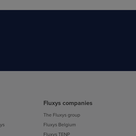
Fluxys companies
The Fluxys group
xys
Fluxys Belgium
Fluxys TENP