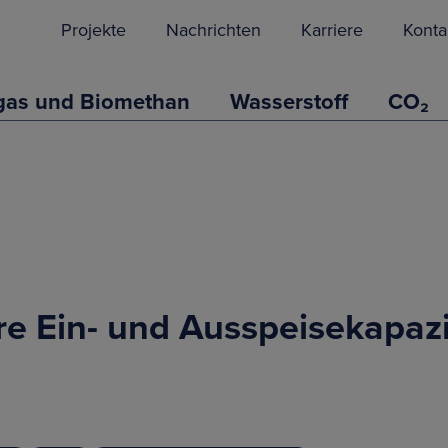
Projekte
Nachrichten
Karriere
Konta
gas und Biomethan
Wasserstoff
CO₂
e Ein- und Ausspeisekapazi