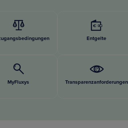
zugangsbedingungen
Entgelte
MyFluxys
Transparenzanforderungen