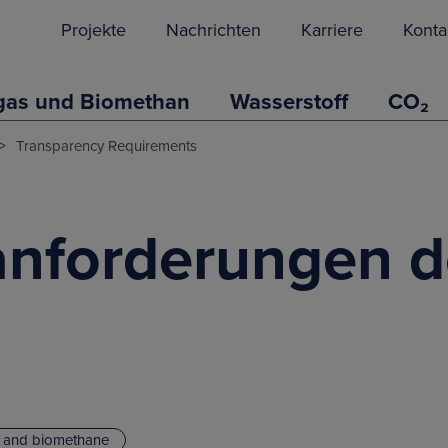
Projekte
Nachrichten
Karriere
Konta
gas und Biomethan
Wasserstoff
CO₂
>
Transparency Requirements
nforderungen d
s and biomethane