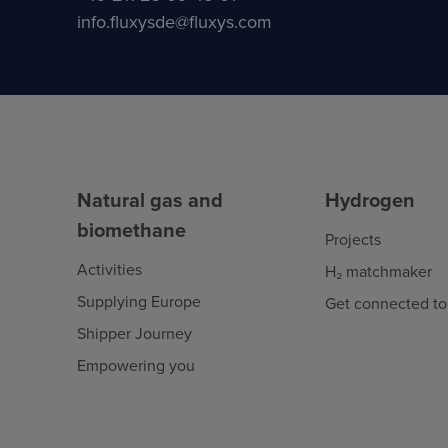
info.fluxysde@fluxys.com
Natural gas and
Hydrogen
biomethane
Projects
Activities
H₂ matchmaker
Supplying Europe
Get connected to
Shipper Journey
Empowering you