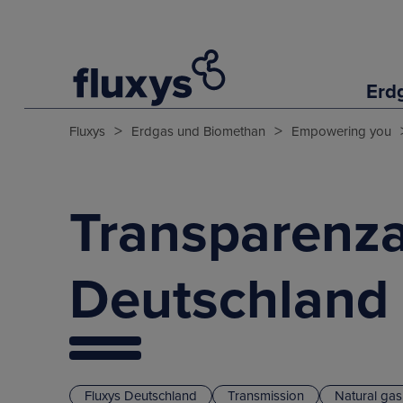
Erd
>
>
Fluxys
Erdgas und Biomethan
Empowering you
Transparenza
Deutschland
Fluxys Deutschland
Transmission
Natural ga