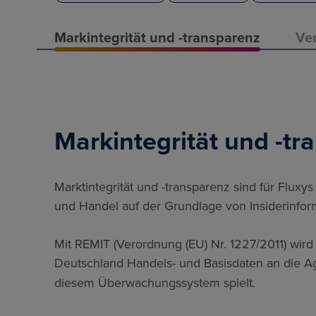
Markintegrität und -transparenz
Ve
Markintegrität und -tr
Marktintegrität und -transparenz sind für Flux
und Handel auf der Grundlage von Insiderinfor
Mit REMIT (Verordnung (EU) Nr. 1227/2011) wir
Deutschland Handels- und Basisdaten an die A
diesem Überwachungssystem spielt.