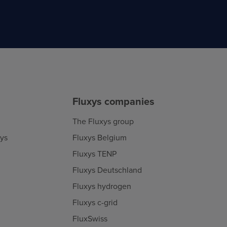
Fluxys companies
The Fluxys group
xys
Fluxys Belgium
Fluxys TENP
Fluxys Deutschland
Fluxys hydrogen
Fluxys c-grid
FluxSwiss