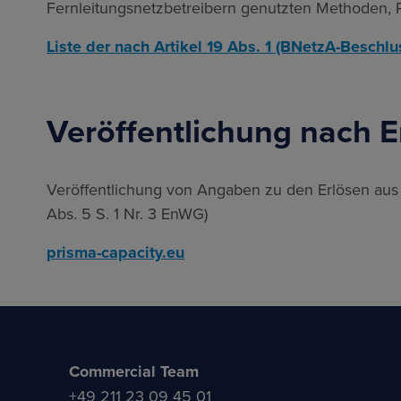
Fernleitungsnetzbetreibern genutzten Methoden, 
Liste der nach Artikel 19 Abs. 1 (BNetzA-Beschl
Veröffentlichung nach
Veröffentlichung von Angaben zu den Erlösen aus 
Abs. 5 S. 1 Nr. 3 EnWG)
prisma-capacity.eu
Commercial Team
+49 211 23 09 45 01