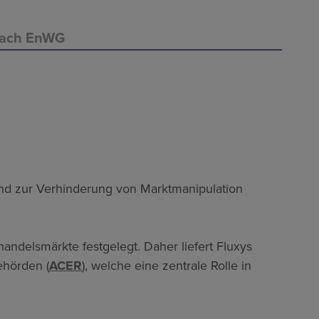
nach EnWG
dend zur Verhinderung von Marktmanipulation
ndelsmärkte festgelegt. Daher liefert Fluxys
ehörden (
ACER
), welche eine zentrale Rolle in