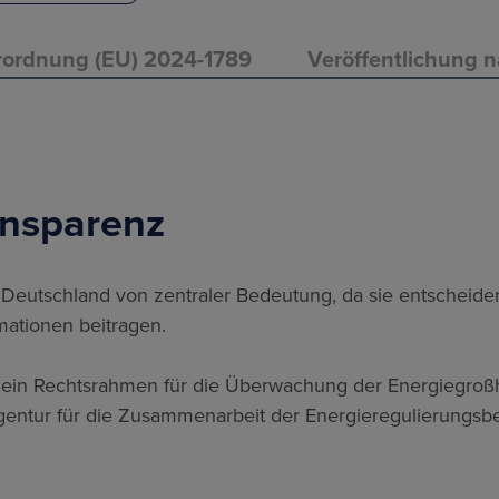
rordnung (EU) 2024-1789
Veröffentlichung 
ansparenz
ys Deutschland von zentraler Bedeutung, da sie entschei
mationen beitragen.
d ein Rechtsrahmen für die Überwachung der Energiegroßha
gentur für die Zusammenarbeit der Energieregulierungsb