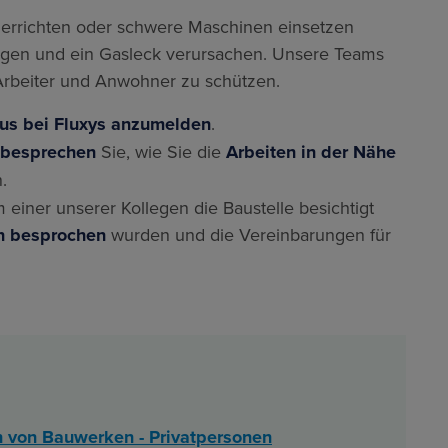
 errichten oder schwere Maschinen einsetzen
gen und ein Gasleck verursachen. Unsere Teams
 Arbeiter und Anwohner zu schützen.
aus bei Fluxys anzumelden
.
 besprechen
Sie, wie Sie die
Arbeiten in der Nähe
.
einer unserer Kollegen die Baustelle besichtigt
en besprochen
wurden und die Vereinbarungen für
n von Bauwerken - Privatpersonen