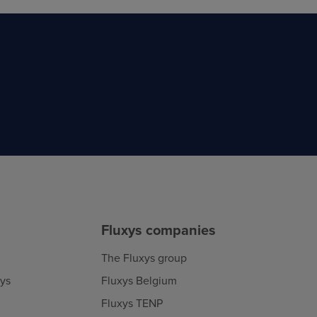
Fluxys companies
The Fluxys group
xys
Fluxys Belgium
Fluxys TENP