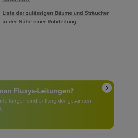
Liste der zulässigen Bäume und Sträucher
in der Nähe einer Rohrleitung
man Fluxys-Leitungen?
hrleitungen sind entlang der gesamten
t.