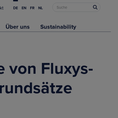
kt
DE
EN
FR
NL
Über uns
Sustainability
e von Fluxys-
Grundsätze