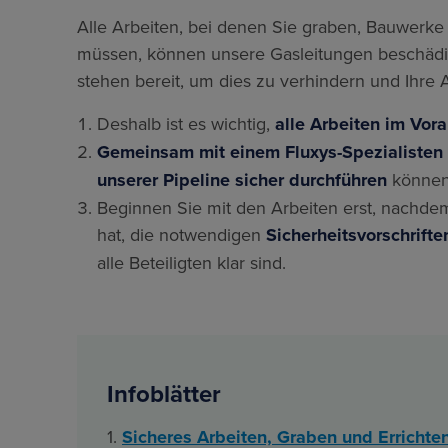
Alle Arbeiten, bei denen Sie graben, Bauwerke
müssen, können unsere Gasleitungen beschädi
stehen bereit, um dies zu verhindern und Ihre
Deshalb ist es wichtig,
alle Arbeiten im Vor
Gemeinsam mit einem Fluxys-Spezialisten
unserer Pipeline sicher durchführen
können
Beginnen Sie mit den Arbeiten erst, nachdem 
hat, die notwendigen
Sicherheitsvorschrift
alle Beteiligten klar sind.
Infoblätter
1.
Sicheres Arbeiten, Graben und Errichte