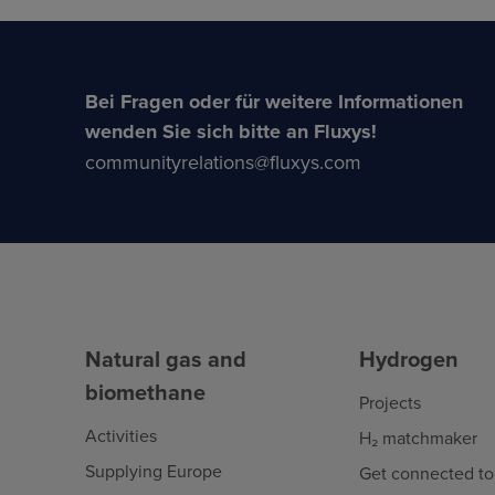
Bei Fragen oder für weitere Informationen
wenden Sie sich bitte an Fluxys!
communityrelations@fluxys.com
Natural gas and
Hydrogen
biomethane
Projects
Activities
H₂ matchmaker
Supplying Europe
Get connected to