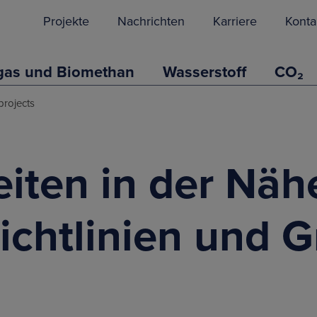
Projekte
Nachrichten
Karriere
Konta
gas und Biomethan
Wasserstoff
CO₂
projects
eiten in der Näh
Richtlinien und 