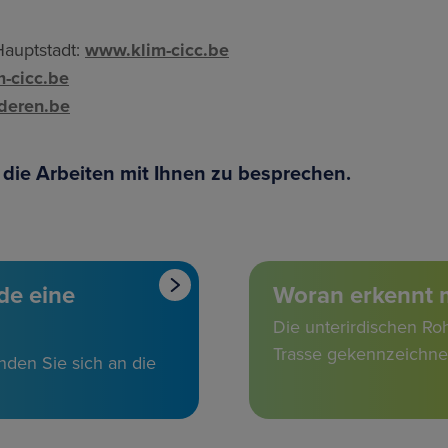
Hauptstadt:
www.klim-cicc.be
-cicc.be
nderen.be
 die Arbeiten mit Ihnen zu besprechen.
de eine
Woran erkennt 
Die unterirdischen Ro
Trasse gekennzeichne
enden Sie sich an die