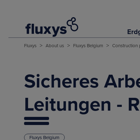
Erd
>
>
>
Fluxys
About us
Fluxys Belgium
Construction 
Sicheres Arb
Leitungen - 
Fluxys Belgium