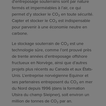
d'entreposage souterrains sont par nature
fermés et imperméables à l’air, ce qui
permet d’y stocker le CO₂ en toute sécurité.
Capter et stocker le CO₂ est indispensable
pour parvenir à une économie neutre en
carbone.
Le stockage souterrain de CO₂ est une
technologie sûre, comme l’ont prouvé près
de trente années d’entreposage offshore
fructueux en Norvège, ainsi que d’autres
projets plus récents au Canada et aux États-
Unis. L’entreprise norvégienne Equinor et
ses partenaires entreposent du CO₂ en mer
du Nord depuis 1996 (dans la formation
Utsira du champ Sleipner), soit environ un
million de tonnes de CO₂ par an.