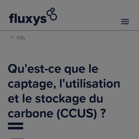
<
CO₂
Qu'est-ce que le
captage, l'utilisation
et le stockage du
carbone (CCUS) ?