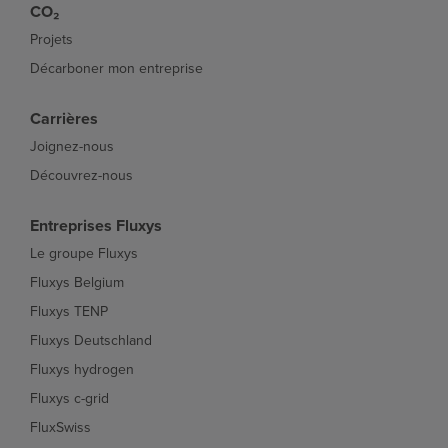
CO₂
Projets
Décarboner mon entreprise
Carrières
Joignez-nous
Découvrez-nous
Entreprises Fluxys
Le groupe Fluxys
Fluxys Belgium
Fluxys TENP
Fluxys Deutschland
Fluxys hydrogen
Fluxys c-grid
FluxSwiss